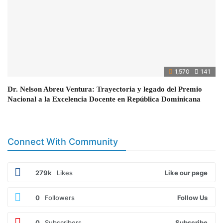
1,570
141
Dr. Nelson Abreu Ventura: Trayectoria y legado del Premio
Nacional a la Excelencia Docente en República Dominicana
Connect With Community
279k
Likes
Like our page
0
Followers
Follow Us
0
Subscribers
Subscribe