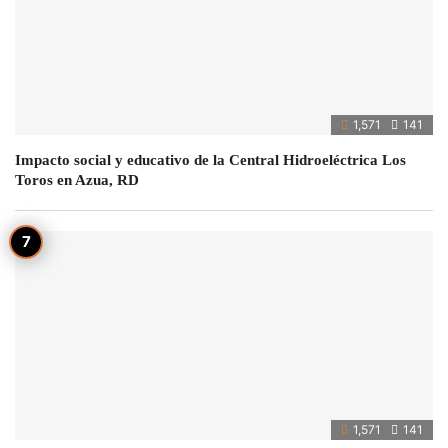
1,571
141
Impacto social y educativo de la Central Hidroeléctrica Los
Toros en Azua, RD
1,571
141