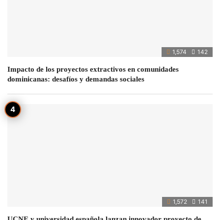
1,574
142
Impacto de los proyectos extractivos en comunidades
dominicanas: desafíos y demandas sociales
1,572
141
UCNE y universidad española lanzan innovador proyecto de