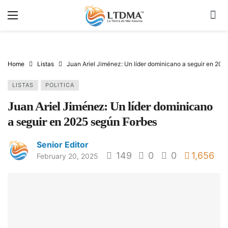
Home
Listas
Juan Ariel Jiménez: Un líder dominicano a seguir en 20
LISTAS
POLITICA
Juan Ariel Jiménez: Un líder dominicano
a seguir en 2025 según Forbes
Senior Editor
149
0
0
1,656
February 20, 2025