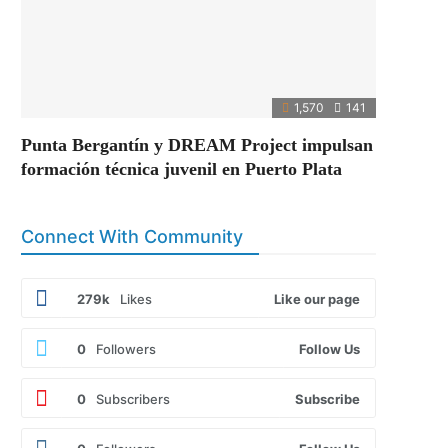
1,570
141
Punta Bergantín y DREAM Project impulsan
formación técnica juvenil en Puerto Plata
Connect With Community
279k
Likes
Like our page
0
Followers
Follow Us
0
Subscribers
Subscribe