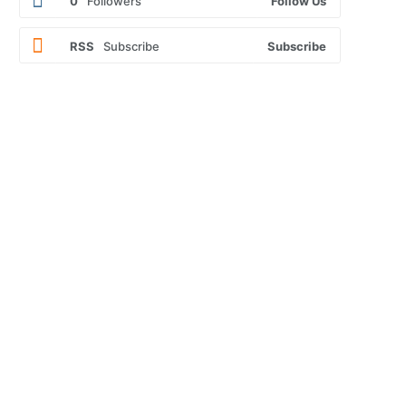
0
Followers
Follow Us
RSS
Subscribe
Subscribe