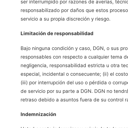
ser interrumpido por razones de averías, técn
responsabilizado por daños que estos procesos
servicio a su propia discreción y riesgo.
Limitación de responsabilidad
Bajo ninguna condición y caso, DGN, o sus pro
responsables con respecto a cualquier tema de
negligencia, responsabilidad estricta u otra teo
especial, incidental o consecuente; (ii) el cost
(iii) por interrupción del uso o pérdida o corru
de servicio por su parte a DGN. DGN no tendrá
retraso debido a asuntos fuera de su control 
Indemnización