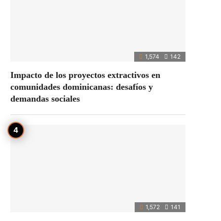
1,574
142
Impacto de los proyectos extractivos en
comunidades dominicanas: desafíos y
demandas sociales
1,572
141