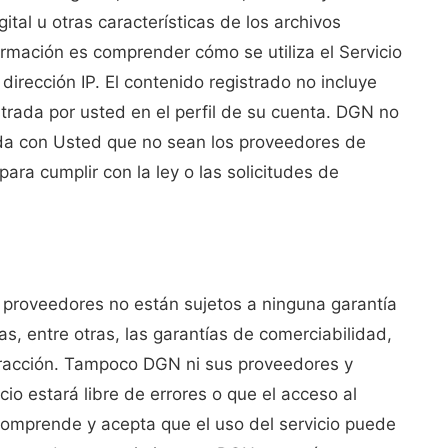
ital u otras características de los archivos
formación es comprender cómo se utiliza el Servicio
 dirección IP. El contenido registrado no incluye
trada por usted en el perfil de su cuenta. DGN no
ada con Usted que no sean los proveedores de
ra cumplir con la ley o las solicitudes de
us proveedores no están sujetos a ninguna garantía
das, entre otras, las garantías de comerciabilidad,
nfracción. Tampoco DGN ni sus proveedores y
cio estará libre de errores o que el acceso al
comprende y acepta que el uso del servicio puede