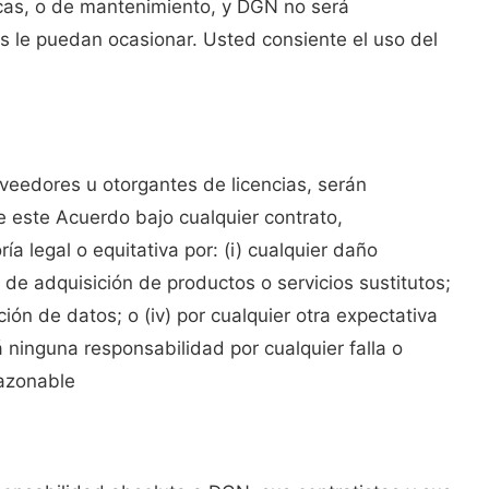
icas, o de mantenimiento, y DGN no será
 le puedan ocasionar. Usted consiente el uso del
veedores u otorgantes de licencias, serán
 este Acuerdo bajo cualquier contrato,
ría legal o equitativa por: (i) cualquier daño
o de adquisición de productos o servicios sustitutos;
pción de datos; o (iv) por cualquier otra expectativa
 ninguna responsabilidad por cualquier falla o
razonable