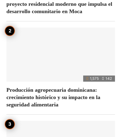
proyecto residencial moderno que impulsa el
desarrollo comunitario en Moca
1,575
142
Producción agropecuaria dominicana:
crecimiento histórico y su impacto en la
seguridad alimentaria