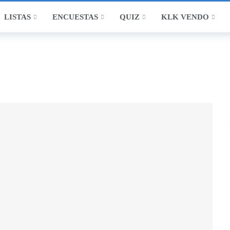
LISTAS
ENCUESTAS
QUIZ
KLK VENDO