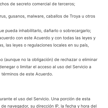
chos de secreto comercial de terceros;
irus, gusanos, malware, caballos de Troya u otros
ue pueda inhabilitarlo, dañarlo o sobrecargarlo;
 acuerdo con este Acuerdo y con todas las leyes y
as, las leyes o regulaciones locales en su país,
ho (aunque no la obligación) de rechazar o eliminar
denegar o limitar el acceso al uso del Servicio a
os términos de este Acuerdo.
rante el uso del Servicio. Una porción de esta
de navegador, su dirección IP, la fecha y hora del