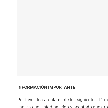
INFORMACIÓN IMPORTANTE
Por favor, lea atentamente los siguientes Térm
implica que Usted ha leído y aceptado nuestr