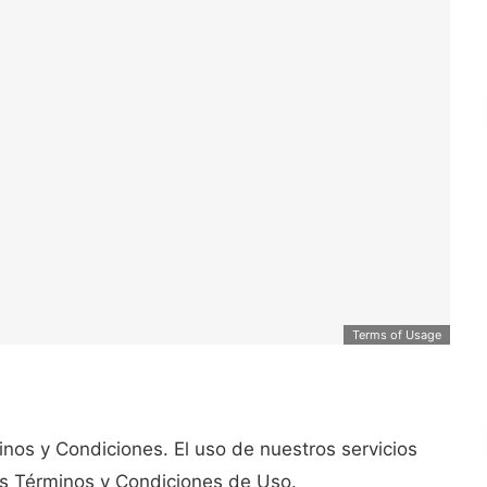
Terms of Usage
inos y Condiciones. El uso de nuestros servicios
os Términos y Condiciones de Uso.