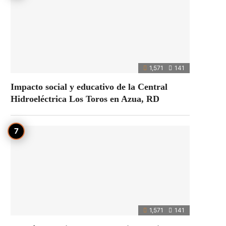
1,571
141
Impacto social y educativo de la Central
Hidroeléctrica Los Toros en Azua, RD
1,571
141