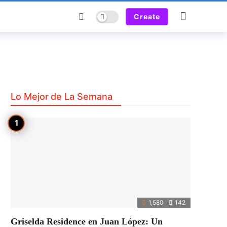
Dark mode
Create
Lo Mejor de La Semana
1,580
142
Griselda Residence en Juan López: Un