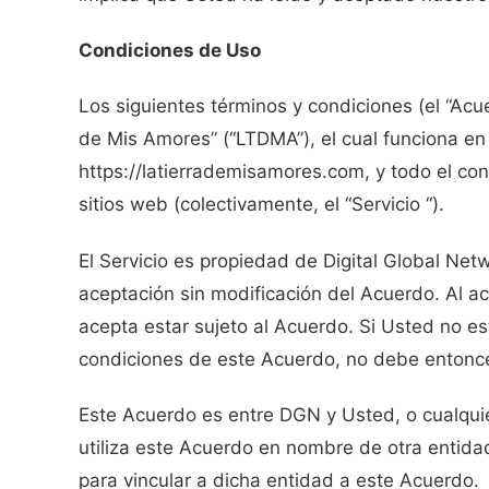
Condiciones de Uso
Los siguientes términos y condiciones (el “Acue
de Mis Amores” (“LTDMA”), el cual funciona en 
https://latierrademisamores.com, y todo el cont
sitios web (colectivamente, el “Servicio “).
El Servicio es propiedad de Digital Global Netw
aceptación sin modificación del Acuerdo. Al acc
acepta estar sujeto al Acuerdo. Si Usted no e
condiciones de este Acuerdo, no debe entonces 
Este Acuerdo es entre DGN y Usted, o cualquier
utiliza este Acuerdo en nombre de otra entidad
para vincular a dicha entidad a este Acuerdo.