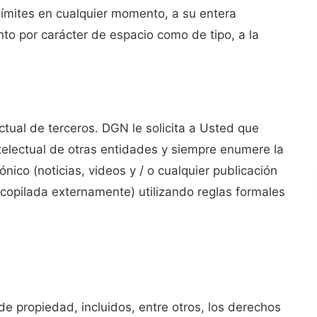
límites en cualquier momento, a su entera
anto por carácter de espacio como de tipo, a la
tual de terceros. DGN le solicita a Usted que
electual de otras entidades y siempre enumere la
nico (noticias, videos y / o cualquier publicación
copilada externamente) utilizando reglas formales
 de propiedad, incluidos, entre otros, los derechos