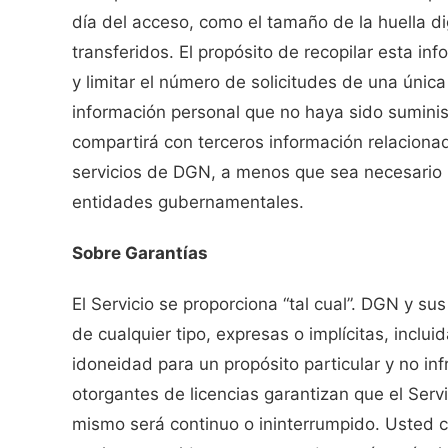
día del acceso, como el tamaño de la huella dig
transferidos. El propósito de recopilar esta in
y limitar el número de solicitudes de una única
información personal que no haya sido suminis
compartirá con terceros información relacion
servicios de DGN, a menos que sea necesario pa
entidades gubernamentales.
Sobre Garantías
El Servicio se proporciona “tal cual”. DGN y s
de cualquier tipo, expresas o implícitas, inclui
idoneidad para un propósito particular y no i
otorgantes de licencias garantizan que el Servi
mismo será continuo o ininterrumpido. Usted 