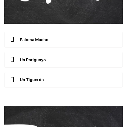
Paloma Macho
Un Pariguayo
Un Tiguerón