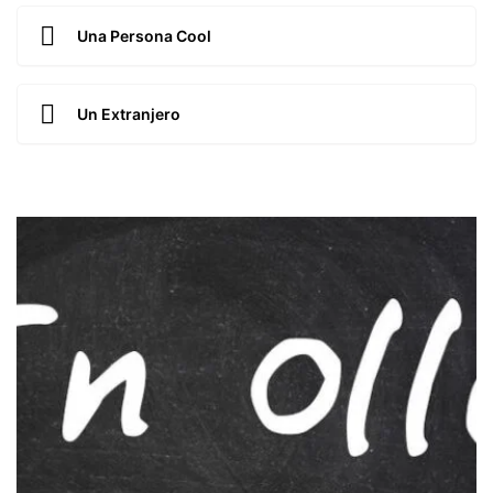
Una Persona Cool
Un Extranjero