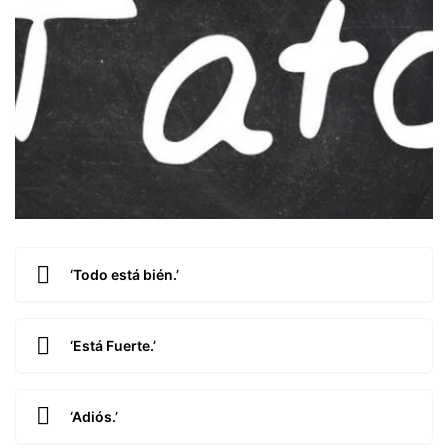
‘Todo está bién.’
‘Está Fuerte.’
‘Adiós.’