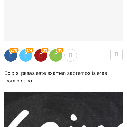
278
174
63
49
Solo si pasas este exámen sabremos is eres
Dominicano.