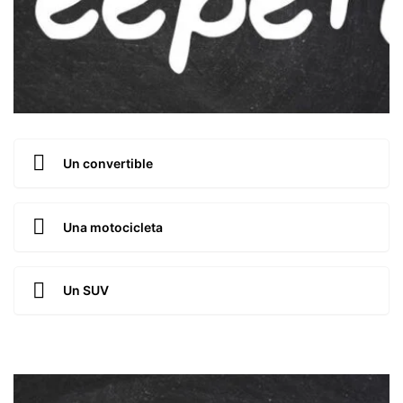
Un convertible
Una motocicleta
Un SUV