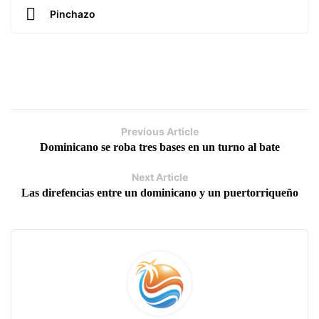
Pinchazo
Previous Article
Dominicano se roba tres bases en un turno al bate
Next Article
Las direfencias entre un dominicano y un puertorriqueño