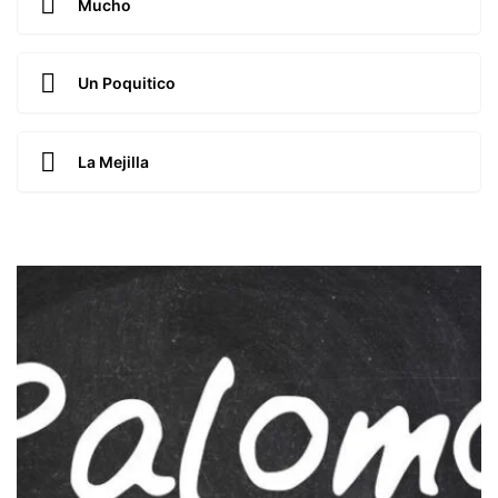
Mucho
Un Poquitico
La Mejilla