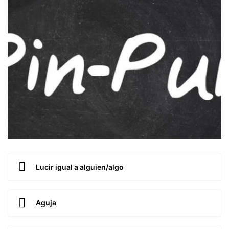
Lucir igual a alguien/algo
Aguja