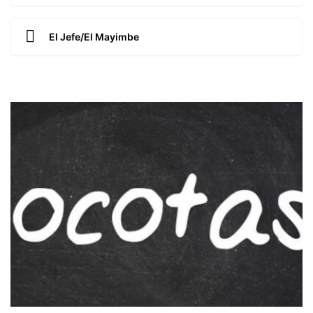
El Jefe/El Mayimbe