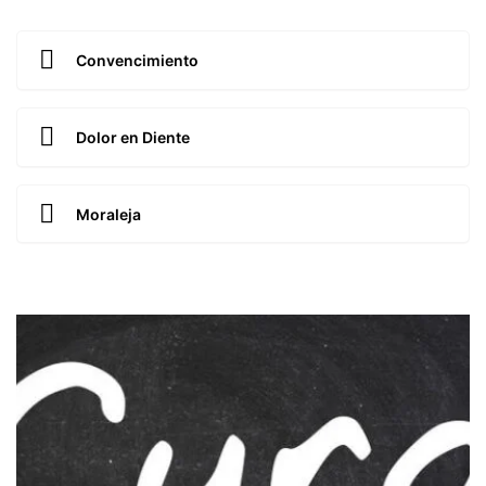
Convencimiento
Dolor en Diente
Moraleja