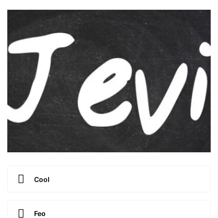
Cool
Feo