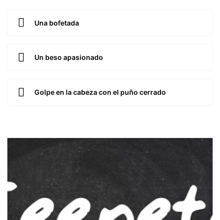
Una bofetada
Un beso apasionado
Golpe en la cabeza con el puño cerrado