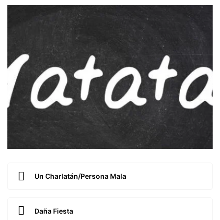
Un Charlatán/Persona Mala
Daña Fiesta