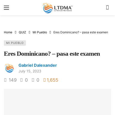
Home
QUIZ
Mi Pueblo
Eres Dominicano? – pasa este examen
MI PUEBLO
Eres Dominicano? – pasa este examen
Gabriel Dalexander
July 15, 2023
149
0
0
1,655