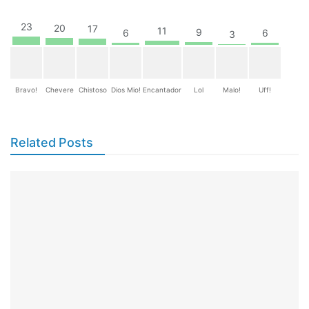
23
20
17
11
9
6
6
3
Bravo!
Chevere
Chistoso
Dios Mio!
Encantador
Lol
Malo!
Uff!
Related Posts