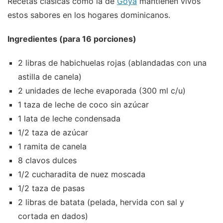
Recetas clásicas como la de
Goya
mantienen vivos
estos sabores en los hogares dominicanos.
Ingredientes (para 16 porciones)
2 libras de habichuelas rojas (ablandadas con una
astilla de canela)
2 unidades de leche evaporada (300 ml c/u)
1 taza de leche de coco sin azúcar
1 lata de leche condensada
1/2 taza de azúcar
1 ramita de canela
8 clavos dulces
1/2 cucharadita de nuez moscada
1/2 taza de pasas
2 libras de batata (pelada, hervida con sal y
cortada en dados)