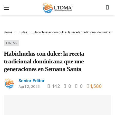
Home
Listas
Habichuelas con dulce: la receta tradicional dominica
LISTAS
Habichuelas con dulce: la receta
tradicional dominicana que une
generaciones en Semana Santa
Senior Editor
142
0
0
1,580
April 2, 2026