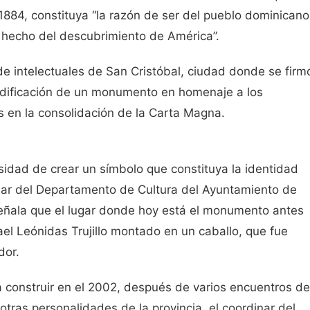
1884, constituya “la razón de ser del pueblo dominicano
 hecho del descubrimiento de América”.
de intelectuales de San Cristóbal, ciudad donde se firm
a edificación de un monumento en homenaje a los
 en la consolidación de la Carta Magna.
dad de crear un símbolo que constituya la identidad
inar del Departamento de Cultura del Ayuntamiento de
eñala que el lugar donde hoy está el monumento antes
el Leónidas Trujillo montado en un caballo, que fue
dor.
onstruir en el 2002, después de varios encuentros de
 otras personalidades de la provincia, el coordinar del