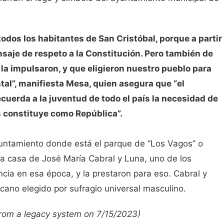
dos los habitantes de San Cristóbal, porque a partir
aje de respeto a la Constitución. Pero también de
 la impulsaron, y que eligieron nuestro pueblo para
tal”, manifiesta Mesa, quien asegura que “el
uerda a la juventud de todo el país la necesidad de
s constituye como República”.
Ayuntamiento donde está el parque de “Los Vagos” o
la casa de José María Cabral y Luna, uno de los
cia en esa época, y la prestaron para eso. Cabral y
cano elegido por sufragio universal masculino.
 from a legacy system on 7/15/2023)