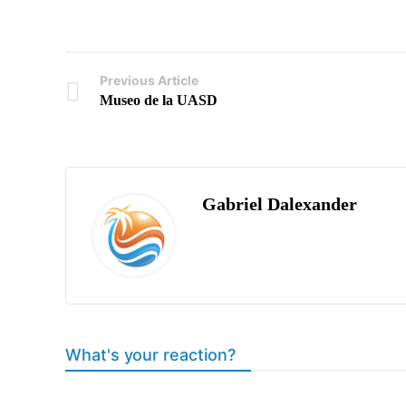
Previous Article
Museo de la UASD
Gabriel Dalexander
What's your reaction?