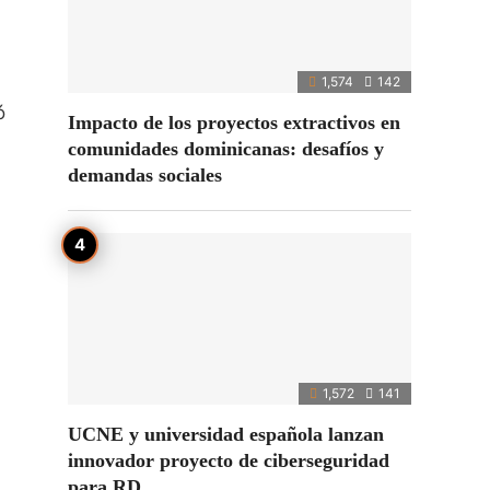
1,574
142
ó
Impacto de los proyectos extractivos en
comunidades dominicanas: desafíos y
demandas sociales
1,572
141
UCNE y universidad española lanzan
innovador proyecto de ciberseguridad
para RD