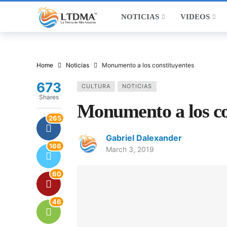
NOTICIAS
VIDEOS
Home
Noticias
Monumento a los constituyentes
673
CULTURA
NOTICIAS
Shares
Monumento a los co
265
Gabriel Dalexander
166
March 3, 2019
60
46