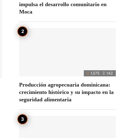
impulsa el desarrollo comunitario en
Moca
1,575
142
Producción agropecuaria dominicana:
crecimiento histórico y su impacto en la
seguridad alimentaria