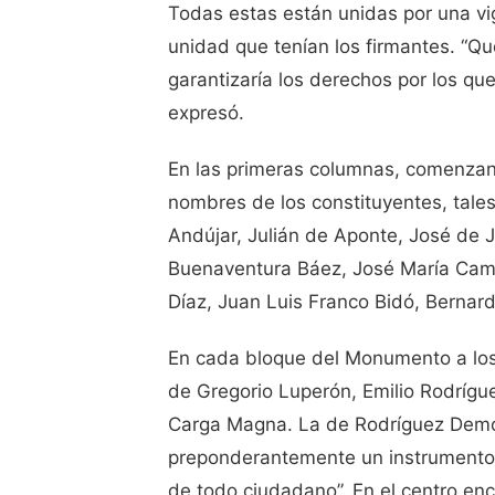
Todas estas están unidas por una vi
unidad que tenían los firmantes. “Q
garantizaría los derechos por los que
expresó.
En las primeras columnas, comenzando
nombres de los constituyentes, tal
Andújar, Julián de Aponte, José de 
Buenaventura Báez, José María Cami
Díaz, Juan Luis Franco Bidó, Bernar
En cada bloque del Monumento a los C
de Gregorio Luperón, Emilio Rodríg
Carga Magna. La de Rodríguez Demori
preponderantemente un instrumento o
de todo ciudadano”. En el centro enc