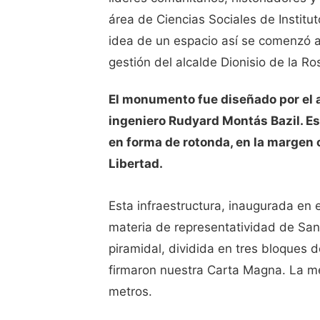
área de Ciencias Sociales de Institut
idea de un espacio así se comenzó a
gestión del alcalde Dionisio de la R
El monumento fue diseñado por el a
ingeniero Rudyard Montás Bazil. Est
en forma de rotonda, en la margen o
Libertad.
Esta infraestructura, inaugurada en
materia de representatividad de Sa
piramidal, dividida en tres bloques
firmaron nuestra Carta Magna. La me
metros.