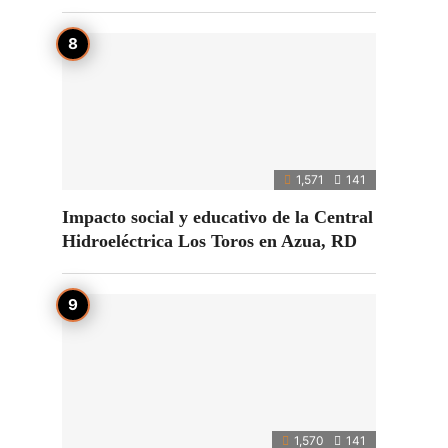
1,571
141
Impacto social y educativo de la Central
Hidroeléctrica Los Toros en Azua, RD
1,570
141