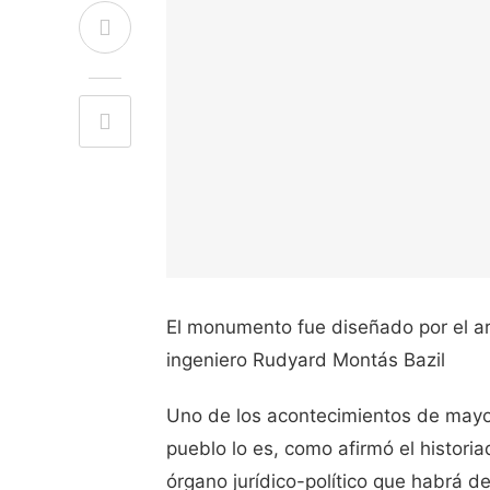
El monumento fue diseñado por el arq
ingeniero Rudyard Montás Bazil
Uno de los acontecimientos de mayor
pueblo lo es, como afirmó el histori
órgano jurídico-político que habrá d