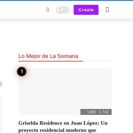
Dark mode
Create
Lo Mejor de La Semana
9
1,580
142
Griselda Residence en Juan López: Un
proyecto residencial moderno que