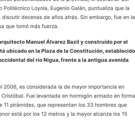
o Politécnico Loyola, Eugenio Galán, puntualiza que la
 discutir decenas de años atrás. Sin embargo, fue en la
osa que tomó más fuerza.
rquitecto Manuel Álvarez Bazil y construido por el
á ubicado en la Plaza de la Constitución, establecido
ccidental del río Nigua, frente a la antigua avenida
 el 2006, es considerada la de mayor importancia en
n Cristóbal. Fue levantada en hormigón armado en form
 de 11 pirámides, que representan los 33 hombres que
nor está por los 12 metros y la mayor alcanza los 15