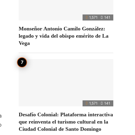
1,571
141
Monseñor Antonio Camilo González:
legado y vida del obispo emérito de La
Vega
l
1,571
141
Desafío Colonial: Plataforma interactiva
a
que reinventa el turismo cultural en la
o
Ciudad Colonial de Santo Domingo