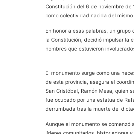
Constitución del 6 de noviembre de 
como colectividad nacida del mismo
En honor a esas palabras, un grupo 
la Constitución, decidió impulsar l
hombres que estuvieron involucrados
El monumento surge como una necesi
de esta provincia, asegura el coord
San Cristóbal, Ramón Mesa, quien s
fue ocupado por una estatua de Rafa
derrumbada tras la muerte del dicta
Aunque el monumento se comenzó a c
líderes comunitarios, historiadores y