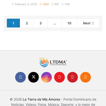
February 5, 2025
1,641
697
148
1
2
3
…
10
Next
© 2026
La Tierra de Mis Amores
- Portal Dominicano de
Noticias, Videos, Fotos, Música, Deporte, y lo mejor de