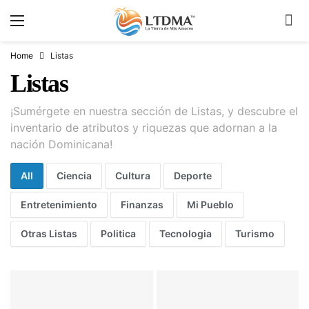
Home
Listas
Listas
¡Sumérgete en nuestra sección de Listas, y descubre el
inventario de atributos y riquezas que adornan a la
nación Dominicana!
All
Ciencia
Cultura
Deporte
Entretenimiento
Finanzas
Mi Pueblo
Otras Listas
Politica
Tecnologia
Turismo