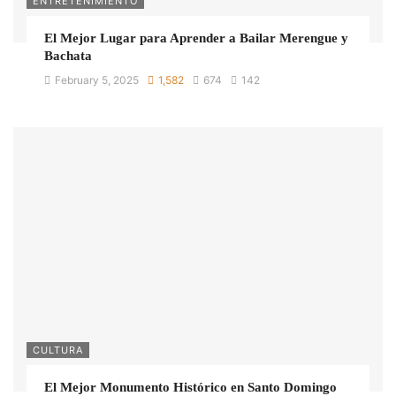
ENTRETENIMIENTO
El Mejor Lugar para Aprender a Bailar Merengue y
Bachata
February 5, 2025
1,582
674
142
CULTURA
El Mejor Monumento Histórico en Santo Domingo