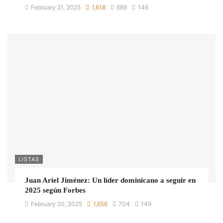
February 21, 2025
1,618
689
146
LISTAS
Juan Ariel Jiménez: Un líder dominicano a seguir en
2025 según Forbes
February 20, 2025
1,656
704
149