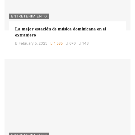
ENTRETENIMIENTO
La mejor estación de música dominicana en el
extranjero
February 5, 2025
1,585
676
143