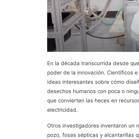
En la década transcurrida desde que
poder de la innovación. Científicos 
ideas interesantes sobre cómo dise
desechos humanos con poca o ningun
que convierten las heces en recursos 
electricidad.
Otros investigadores inventaron un n
pozo, fosas sépticas y alcantarilla