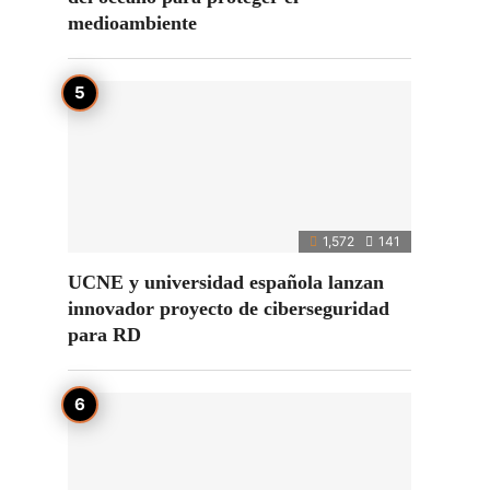
medioambiente
1,572
141
UCNE y universidad española lanzan
innovador proyecto de ciberseguridad
para RD