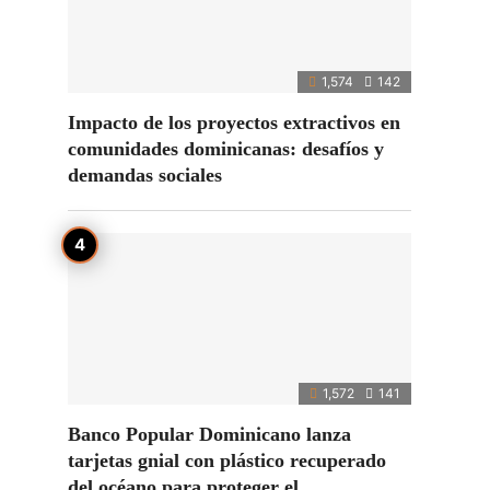
1,574
142
Impacto de los proyectos extractivos en
comunidades dominicanas: desafíos y
demandas sociales
1,572
141
Banco Popular Dominicano lanza
tarjetas gnial con plástico recuperado
del océano para proteger el