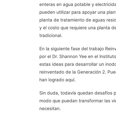
enteras en agua potable y electrici
pueden utilizar para apoyar una pla
planta de tratamiento de aguas resid
y el costo que requiere una planta d
tradicional.
En la siguiente fase del trabajo Rein
por el Dr. Shannon Yee en el Institu
estas ideas para desarrollar un inod
reinventado de la Generación 2. Pue
han logrado aquí.
Sin duda, todavía quedan desafíos p
modo que puedan transformar las vid
necesitan.