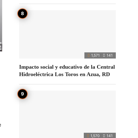
1,571
141
Impacto social y educativo de la Central
Hidroeléctrica Los Toros en Azua, RD
e
1,570
141