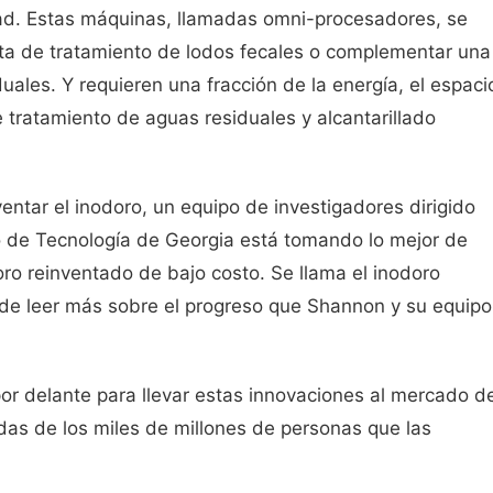
dad. Estas máquinas, llamadas omni-procesadores, se
nta de tratamiento de lodos fecales o complementar una
uales. Y requieren una fracción de la energía, el espaci
e tratamiento de aguas residuales y alcantarillado
ventar el inodoro, un equipo de investigadores dirigido
to de Tecnología de Georgia está tomando lo mejor de
oro reinventado de bajo costo. Se llama el inodoro
de leer más sobre el progreso que Shannon y su equipo
or delante para llevar estas innovaciones al mercado d
as de los miles de millones de personas que las