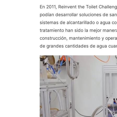
En 2011, Reinvent the Toilet Challen
podían desarrollar soluciones de s
sistemas de alcantarillado o agua cor
tratamiento han sido la mejor mane
construcción, mantenimiento y ope
de grandes cantidades de agua cua