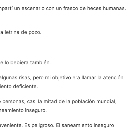
mpartí un escenario con un frasco de heces humanas.
 letrina de pozo.
e lo bebiera también.
gunas risas, pero mi objetivo era llamar la atención
ento deficiente.
ersonas, casi la mitad de la población mundial,
aneamiento inseguro.
nveniente. Es peligroso. El saneamiento inseguro