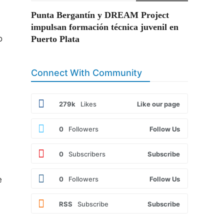
Punta Bergantín y DREAM Project
impulsan formación técnica juvenil en
o
Puerto Plata
Connect With Community
279k
Likes
Like our page
0
Followers
Follow Us
0
Subscribers
Subscribe
e
0
Followers
Follow Us
RSS
Subscribe
Subscribe