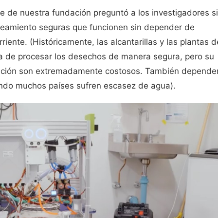
ge de nuestra fundación preguntó a los investigadores si
aneamiento seguras que funcionen sin depender de
riente. (Históricamente, las alcantarillas y las plantas d
ra de procesar los desechos de manera segura, pero su
ración son extremadamente costosos. También depende
ndo muchos países sufren escasez de agua).