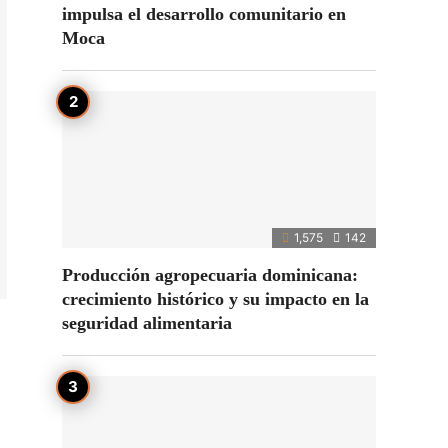
impulsa el desarrollo comunitario en
Moca
1,575
142
Producción agropecuaria dominicana:
crecimiento histórico y su impacto en la
seguridad alimentaria