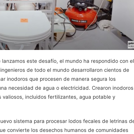
 lanzamos este desafío, el mundo ha respondido con el
e ingenieros de todo el mundo desarrollaron cientos de
ñar inodoros que procesen de manera segura los
a necesidad de agua o electricidad. Crearon inodoros
valiosos, incluidos fertilizantes, agua potable y
uevo sistema para procesar lodos fecales de letrinas d
s que convierte los desechos humanos de comunidades