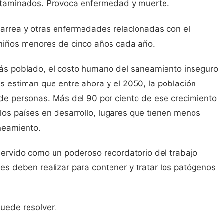
ontaminados. Provoca enfermedad y muerte.
diarrea y otras enfermedades relacionadas con el
niños menores de cinco años cada año.
s poblado, el costo humano del saneamiento inseguro
 estiman que entre ahora y el 2050, la población
 de personas. Más del 90 por ciento de ese crecimiento
los países en desarrollo, lugares que tienen menos
neamiento.
rvido como un poderoso recordatorio del trabajo
es deben realizar para contener y tratar los patógenos
uede resolver.