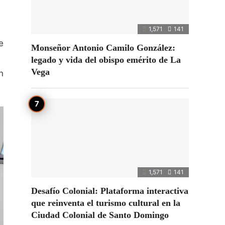
1,571
141
e
Monseñor Antonio Camilo González:
legado y vida del obispo emérito de La
Vega
n
1,571
141
Desafío Colonial: Plataforma interactiva
que reinventa el turismo cultural en la
Ciudad Colonial de Santo Domingo