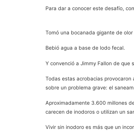
Para dar a conocer este desafío, co
Tomó una bocanada gigante de olor a
Bebió agua a base de lodo fecal.
Y convenció a Jimmy Fallon de que s
Todas estas acrobacias provocaron al
sobre un problema grave: el saneami
Aproximadamente 3.600 millones de p
carecen de inodoros o utilizan un s
Vivir sin inodoro es más que un inco