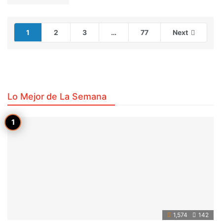
1
2
3
…
77
Next
Lo Mejor de La Semana
1,574
142