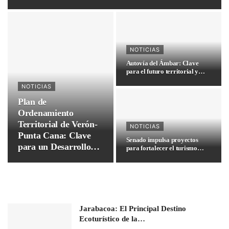
NOTICIAS
Autovía del Ámbar: Clave
para el futuro territorial y…
NOTICIAS
Plan de
Ordenamiento
Territorial de Verón-
NOTICIAS
Punta Cana: Clave
Senado impulsa proyectos
para un Desarrollo
para fortalecer el turismo…
Sostenible en RD
Jarabacoa: El Principal Destino
Ecoturístico de la…