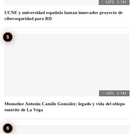
1,572
141
UCNE y universidad española lanzan innovador proyecto de
ciberseguridad para RD
1,571
141
Monseñor Antonio Camilo González: legado y vida del obispo
emérito de La Vega