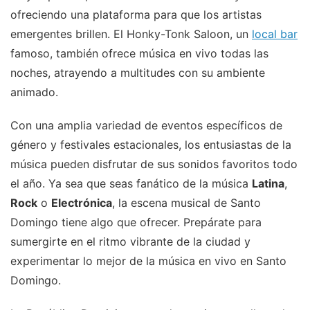
ofreciendo una plataforma para que los artistas
emergentes brillen. El Honky-Tonk Saloon, un
local bar
famoso, también ofrece música en vivo todas las
noches, atrayendo a multitudes con su ambiente
animado.
Con una amplia variedad de eventos específicos de
género y festivales estacionales, los entusiastas de la
música pueden disfrutar de sus sonidos favoritos todo
el año. Ya sea que seas fanático de la música
Latina
,
Rock
o
Electrónica
, la escena musical de Santo
Domingo tiene algo que ofrecer. Prepárate para
sumergirte en el ritmo vibrante de la ciudad y
experimentar lo mejor de la música en vivo en Santo
Domingo.