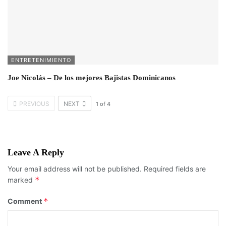
ENTRETENIMIENTO
Joe Nicolás – De los mejores Bajistas Dominicanos
PREVIOUS
NEXT
1
of
4
Leave A Reply
Your email address will not be published.
Required fields are
*
marked
*
Comment