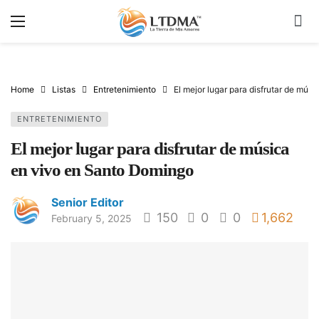
Home
Listas
Entretenimiento
El mejor lugar para disfrutar de mús
ENTRETENIMIENTO
El mejor lugar para disfrutar de música
en vivo en Santo Domingo
Senior Editor
150
0
0
1,662
February 5, 2025