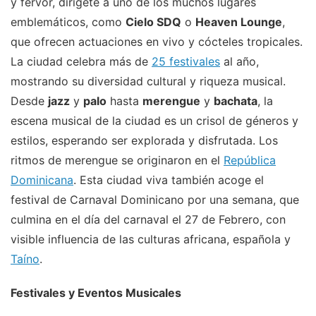
y fervor, dirígete a uno de los muchos lugares
emblemáticos, como
Cielo SDQ
o
Heaven Lounge
,
que ofrecen actuaciones en vivo y cócteles tropicales.
La ciudad celebra más de
25 festivales
al año,
mostrando su diversidad cultural y riqueza musical.
Desde
jazz
y
palo
hasta
merengue
y
bachata
, la
escena musical de la ciudad es un crisol de géneros y
estilos, esperando ser explorada y disfrutada. Los
ritmos de merengue se originaron en el
República
Dominicana
. Esta ciudad viva también acoge el
festival de Carnaval Dominicano por una semana, que
culmina en el día del carnaval el 27 de Febrero, con
visible influencia de las culturas africana, española y
Taíno
.
Festivales y Eventos Musicales