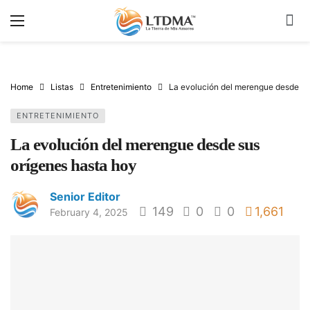
Home
Listas
Entretenimiento
La evolución del merengue desde su
ENTRETENIMIENTO
La evolución del merengue desde sus
orígenes hasta hoy
Senior Editor
149
0
0
1,661
February 4, 2025