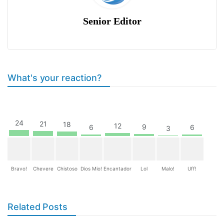
Senior Editor
What's your reaction?
24
21
18
12
9
6
6
3
Bravo!
Chevere
Chistoso
Dios Mio!
Encantador
Lol
Malo!
Uff!
Related Posts