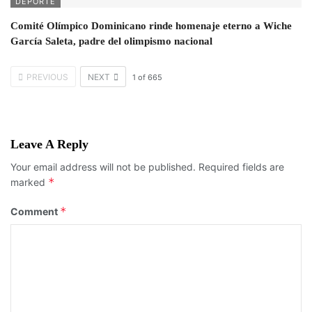
DEPORTE
Comité Olímpico Dominicano rinde homenaje eterno a Wiche
García Saleta, padre del olimpismo nacional
PREVIOUS
NEXT
1
of
665
Leave A Reply
Your email address will not be published.
Required fields are
*
marked
*
Comment