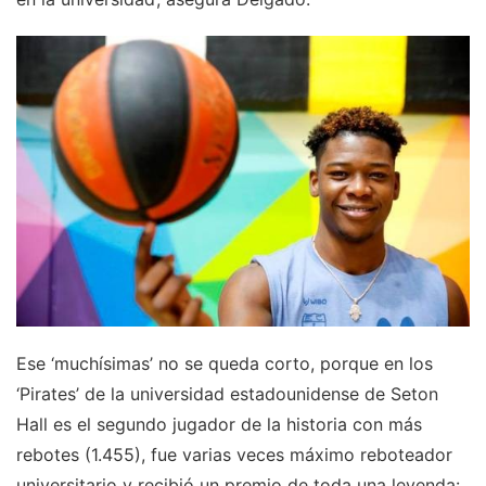
Ese ‘muchísimas’ no se queda corto, porque en los
‘Pirates’ de la universidad estadounidense de Seton
Hall es el segundo jugador de la historia con más
rebotes (1.455), fue varias veces máximo reboteador
universitario y recibió un premio de toda una leyenda: