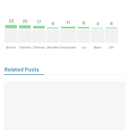
23
20
17
11
8
6
6
3
Bravo!
Chevere
Chistoso
Dios Mio!
Encantador
Lol
Malo!
Uff!
Related Posts