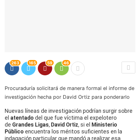
263
165
59
46
Procuraduría solicitará de manera formal el informe de
investigación hecha por David Ortiz para ponderarlo
Nuevas líneas de investigación podrían surgir sobre
el
atentado
del que fue víctima el expelotero
de
Grandes Ligas
,
David Ortiz
, si el
Ministerio
Público
encuentra los méritos suficientes en la
indagación particular que mandó a realizar esa