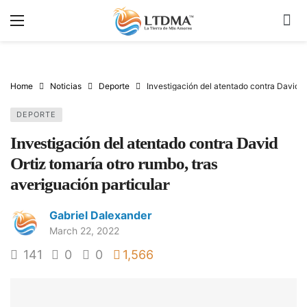
Home
Noticias
Deporte
Investigación del atentado contra David Or
DEPORTE
Investigación del atentado contra David
Ortiz tomaría otro rumbo, tras
averiguación particular
Gabriel Dalexander
March 22, 2022
141
0
0
1,566