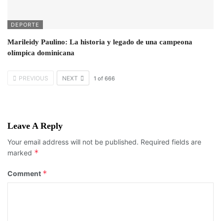
DEPORTE
Marileidy Paulino: La historia y legado de una campeona
olímpica dominicana
PREVIOUS
NEXT
1
of
666
Leave A Reply
Your email address will not be published.
Required fields are
*
marked
*
Comment