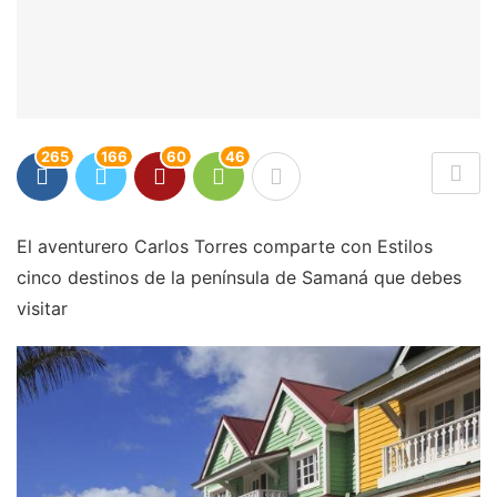
265
166
60
46
El aventurero Carlos Torres comparte con Estilos
cinco destinos de la península de Samaná que debes
visitar