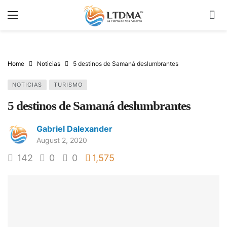
Home
Noticias
5 destinos de Samaná deslumbrantes
NOTICIAS
TURISMO
5 destinos de Samaná deslumbrantes
Gabriel Dalexander
August 2, 2020
142
0
0
1,575