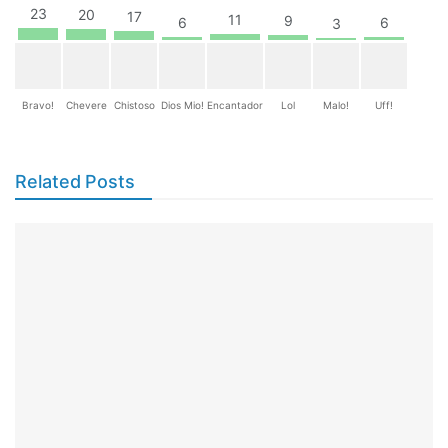
23
20
17
11
9
6
6
3
Bravo!
Chevere
Chistoso
Dios Mio!
Encantador
Lol
Malo!
Uff!
Related Posts