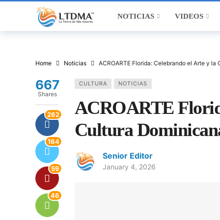
NOTICIAS
VIDEOS
Home
Noticias
ACROARTE Florida: Celebrando el Arte y la
667
CULTURA
NOTICIAS
Shares
ACROARTE Florida:
262
Cultura Dominican
164
Senior Editor
January 4, 2026
59
46