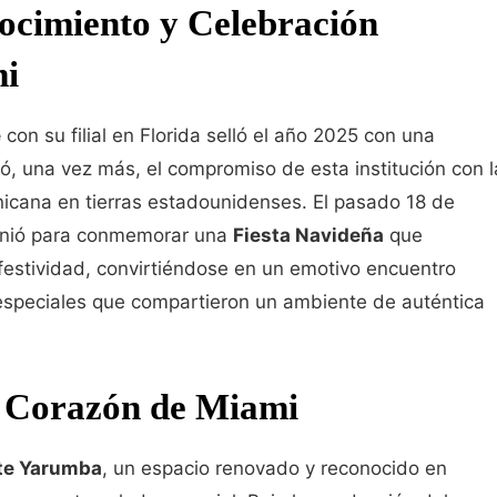
cimiento y Celebración
mi
e
con su filial en Florida selló el año 2025 con una
 una vez más, el compromiso de esta institución con l
nicana en tierras estadounidenses. El pasado 18 de
unió para conmemorar una
Fiesta Navideña
que
 festividad, convirtiéndose en un emotivo encuentro
s especiales que compartieron un ambiente de auténtica
l Corazón de Miami
te Yarumba
, un espacio renovado y reconocido en