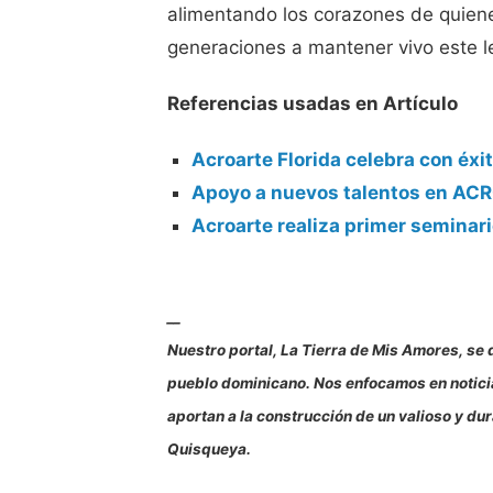
alimentando los corazones de quienes
generaciones a mantener vivo este l
Referencias usadas en Artículo
Acroarte Florida celebra con éx
Apoyo a nuevos talentos en AC
Acroarte realiza primer seminari
__
Nuestro portal, La Tierra de Mis Amores, se d
pueblo dominicano. Nos enfocamos en noticias
aportan a la construcción de un valioso y d
Quisqueya.