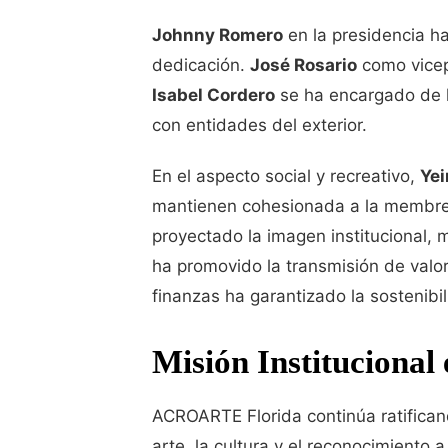
Johnny Romero
en la presidencia ha 
dedicación.
José Rosario
como vicep
Isabel Cordero
se ha encargado de lo
con entidades del exterior.
En el aspecto social y recreativo,
Yei
mantienen cohesionada a la membr
proyectado la imagen institucional,
ha promovido la transmisión de valor
finanzas ha garantizado la sostenibil
Misión Institucional
ACROARTE Florida continúa ratifica
arte, la cultura y el reconocimiento 