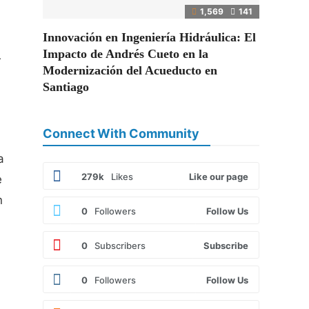
1,569
141
Innovación en Ingeniería Hidráulica: El
Impacto de Andrés Cueto en la
r
Modernización del Acueducto en
Santiago
Connect With Community
a
279k
Likes
Like our page
e
n
0
Followers
Follow Us
0
Subscribers
Subscribe
0
Followers
Follow Us