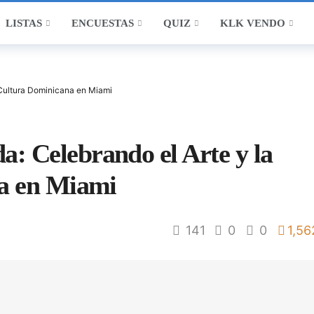
LISTAS
ENCUESTAS
QUIZ
KLK VENDO
 Cultura Dominicana en Miami
 Celebrando el Arte y la
a en Miami
141
0
0
1,56