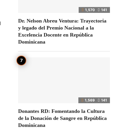
1,570
141
Dr. Nelson Abreu Ventura: Trayectoria
l
y legado del Premio Nacional a la
Excelencia Docente en República
Dominicana
1,569
141
Donantes RD: Fomentando la Cultura
de la Donación de Sangre en República
Dominicana