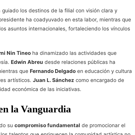
guiado los destinos de la filial con visión clara y
residente ha coadyuvado en esta labor, mientras que
s asuntos internacionales, fortaleciendo los vínculos
mi Nin Tineo
ha dinamizado las actividades que
esía.
Edwin Abreu
desde relaciones públicas ha
 mientras que
Fernando Delgado
en educación y cultura
es artísticos.
Juan L. Sánchez
como encargado de
idad económica de las iniciativas.
 en la Vanguardia
ndo su
compromiso fundamental
de promocionar el
a los talentos que enriquecen la comunidad artística no