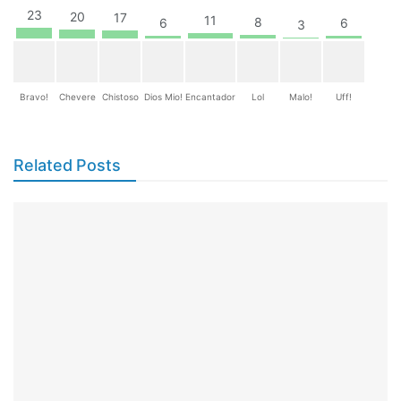
23
20
17
11
8
6
6
3
Bravo!
Chevere
Chistoso
Dios Mio!
Encantador
Lol
Malo!
Uff!
Related Posts