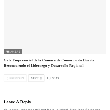
FINANZAS
Gala Empresarial de la Cámara de Comercio de Duarte:
Reconociendo el Liderazgo y Desarrollo Regional
PREVIOUS
NEXT
1
of
3,143
Leave A Reply
Your email address will not be published.
Required fields are