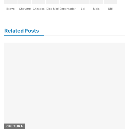
Bravo!
Chevere
Chistoso
Dios Mio!
Encantador
Lol
Malo!
Uff!
Related Posts
CULTURA