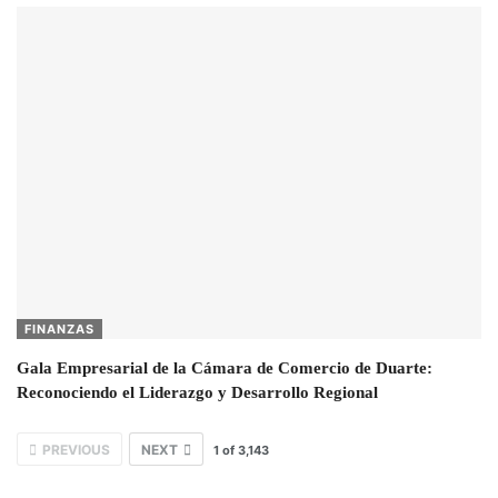
FINANZAS
Gala Empresarial de la Cámara de Comercio de Duarte:
Reconociendo el Liderazgo y Desarrollo Regional
PREVIOUS
NEXT
1
of
3,143