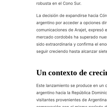
robusta en el Cono Sur.
La decisión de expandirse hacia Có
argentino por acceder a opciones dir
comunicaciones de Arajet, expresó e
mercado cordobés ha superado nuest
sido extraordinaria y confirma el en
seguir creciendo hasta alcanzar siet
Un contexto de creci
Este lanzamiento se produce en un c
argentino hacia la República Domini
visitantes provenientes de Argentina