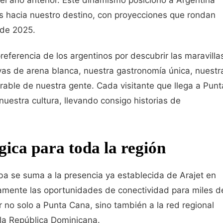
l año anterior. Este dinamismo posicionó a Argentina
as hacia nuestro destino, con proyecciones que rondan
 de 2025.
referencia de los argentinos por descubrir las maravilla
yas de arena blanca, nuestra gastronomía única, nuestr
rable de nuestra gente. Cada visitante que llega a Punt
uestra cultura, llevando consigo historias de
gica para toda la región
a se suma a la presencia ya establecida de Arajet en
vamente las oportunidades de conectividad para miles d
no solo a Punta Cana, sino también a la red regional
la República Dominicana.