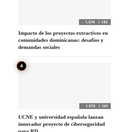
1,574
142
Impacto de los proyectos extractivos en
comunidades dominicanas: desafíos y
demandas sociales
1,572
141
UCNE y universidad española lanzan
innovador proyecto de ciberseguridad
para RD