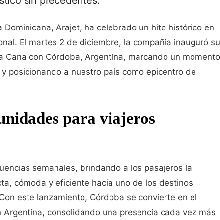
stico sin precedentes.
 Dominicana, Arajet, ha celebrado un hito histórico en
onal. El martes 2 de diciembre, la compañía inauguró su
nta Cana con Córdoba, Argentina, marcando un momento
ño y posicionando a nuestro país como epicentro de
unidades para viajeros
cuencias semanales, brindando a los pasajeros la
cta, cómoda y eficiente hacia uno de los destinos
 Con este lanzamiento, Córdoba se convierte en el
n Argentina, consolidando una presencia cada vez más