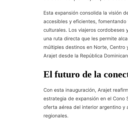
Esta expansión consolida la visión d
accesibles y eficientes, fomentando 
culturales. Los viajeros cordobeses
una ruta directa que les permite alc
múltiples destinos en Norte, Centro
Arajet desde la República Dominican
El futuro de la cone
Con esta inauguración, Arajet reafi
estrategia de expansión en el Cono S
oferta aérea del interior argentino y 
regionales.