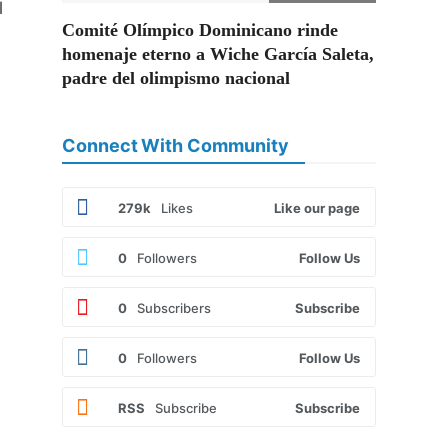
l
Comité Olímpico Dominicano rinde
homenaje eterno a Wiche García Saleta,
padre del olimpismo nacional
Connect With Community
279k
Likes
Like our page
s
0
Followers
Follow Us
0
Subscribers
Subscribe
0
Followers
Follow Us
RSS
Subscribe
Subscribe