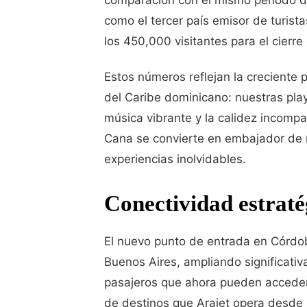
comparación con el mismo período de
como el tercer país emisor de turist
los 450,000 visitantes para el cierre
Estos números reflejan la creciente p
del Caribe dominicano: nuestras pla
música vibrante y la calidez incompa
Cana se convierte en embajador de n
experiencias inolvidables.
Conectividad estraté
El nuevo punto de entrada en Córdob
Buenos Aires, ampliando significati
pasajeros que ahora pueden acceder 
de destinos que Arajet opera desde 