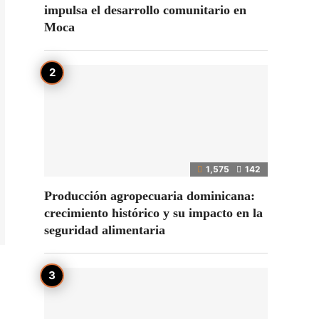
impulsa el desarrollo comunitario en
Moca
1,575
142
Producción agropecuaria dominicana:
crecimiento histórico y su impacto en la
seguridad alimentaria