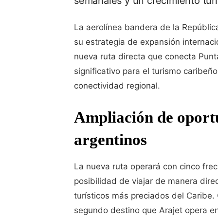
semanales y un crecimiento turí
La aerolínea bandera de la República
su estrategia de expansión internaci
nueva ruta directa que conecta Pu
significativo para el turismo caribe
conectividad regional.
Ampliación de oport
argentinos
La nueva ruta operará con cinco fre
posibilidad de viajar de manera dire
turísticos más preciados del Caribe.
segundo destino que Arajet opera e