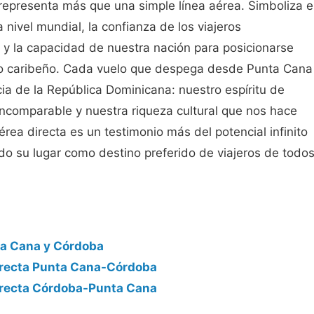
epresenta más que una simple línea aérea. Simboliza e
nivel mundial, la confianza de los viajeros
 y la capacidad de nuestra nación para posicionarse
smo caribeño. Cada vuelo que despega desde Punta Cana
ia de la República Dominicana: nuestro espíritu de
incomparable y nuestra riqueza cultural que nos hace
rea directa es un testimonio más del potencial infinito
do su lugar como destino preferido de viajeros de todo
ta Cana y Córdoba
directa Punta Cana-Córdoba
directa Córdoba-Punta Cana