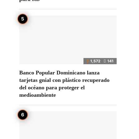
1,572
141
Banco Popular Dominicano lanza
tarjetas gnial con plástico recuperado
del océano para proteger el
medioambiente