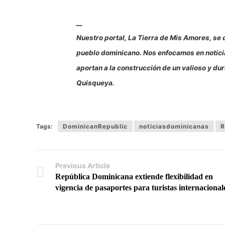
__
Nuestro portal, La Tierra de Mis Amores, se d
pueblo dominicano. Nos enfocamos en noticias
aportan a la construcción de un valioso y d
Quisqueya.
Tags:
DominicanRepublic
noticiasdominicanas
R
Previous Article
República Dominicana extiende flexibilidad en
vigencia de pasaportes para turistas internacional