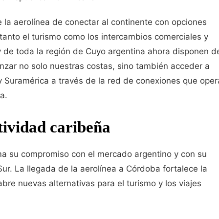
e la aerolínea de conectar al continente con opciones
tanto el turismo como los intercambios comerciales y
 y de toda la región de Cuyo argentina ahora disponen d
anzar no solo nuestras costas, sino también acceder a
 y Suramérica a través de la red de conexiones que oper
a.
ctividad caribeña
rma su compromiso con el mercado argentino y con su
ur. La llegada de la aerolínea a Córdoba fortalece la
abre nuevas alternativas para el turismo y los viajes