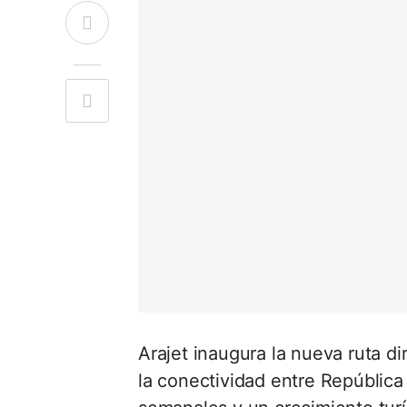
Arajet inaugura la nueva ruta d
la conectividad entre Repúblic