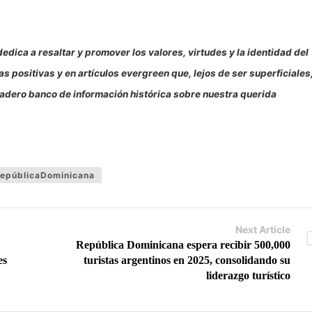
edica a resaltar y promover los valores, virtudes y la identidad del
 positivas y en artículos evergreen que, lejos de ser superficiales
uradero banco de información histórica sobre nuestra querida
epúblicaDominicana
Next Article
República Dominicana espera recibir 500,000
es
turistas argentinos en 2025, consolidando su
liderazgo turístico