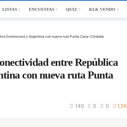
LISTAS
ENCUESTAS
QUIZ
KLK VENDO
ública Dominicana y Argentina con nueva ruta Punta Cana-Córdoba
 conectividad entre República
tina con nueva ruta Punta
140
0
0
1,56