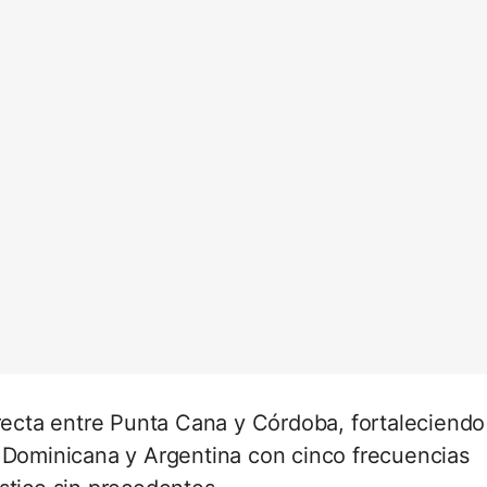
irecta entre Punta Cana y Córdoba, fortaleciendo
a Dominicana y Argentina con cinco frecuencias