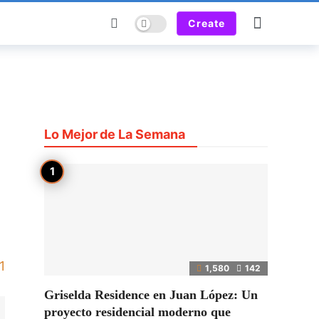
Dark mode
Create
Lo Mejor de La Semana
1
1,580
142
Griselda Residence en Juan López: Un
proyecto residencial moderno que