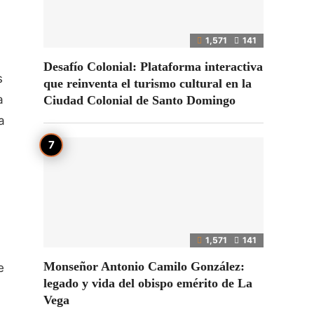
1,571
141
Desafío Colonial: Plataforma interactiva
s
que reinventa el turismo cultural en la
a
Ciudad Colonial de Santo Domingo
a
1,571
141
Monseñor Antonio Camilo González:
e
legado y vida del obispo emérito de La
Vega