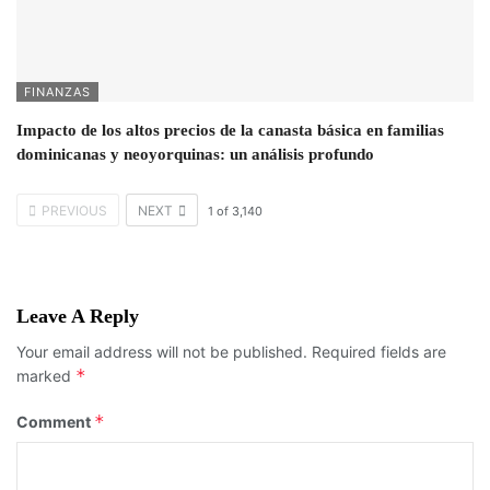
FINANZAS
Impacto de los altos precios de la canasta básica en familias
dominicanas y neoyorquinas: un análisis profundo
PREVIOUS
NEXT
1
of
3,140
Leave A Reply
Your email address will not be published.
Required fields are
*
marked
*
Comment