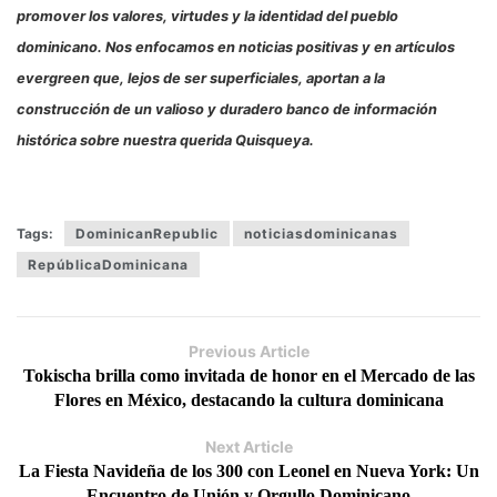
promover los valores, virtudes y la identidad del pueblo
dominicano. Nos enfocamos en noticias positivas y en artículos
evergreen que, lejos de ser superficiales, aportan a la
construcción de un valioso y duradero banco de información
histórica sobre nuestra querida Quisqueya.
Tags:
DominicanRepublic
noticiasdominicanas
RepúblicaDominicana
Previous Article
Tokischa brilla como invitada de honor en el Mercado de las
Flores en México, destacando la cultura dominicana
Next Article
La Fiesta Navideña de los 300 con Leonel en Nueva York: Un
Encuentro de Unión y Orgullo Dominicano