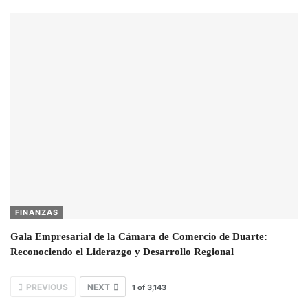
FINANZAS
Gala Empresarial de la Cámara de Comercio de Duarte:
Reconociendo el Liderazgo y Desarrollo Regional
PREVIOUS
NEXT
1
of
3,143