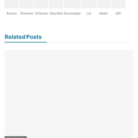
Bravo!
Chevere
Chistoso
Dios Mio!
Encantador
Lol
Malo!
Uff!
Related Posts