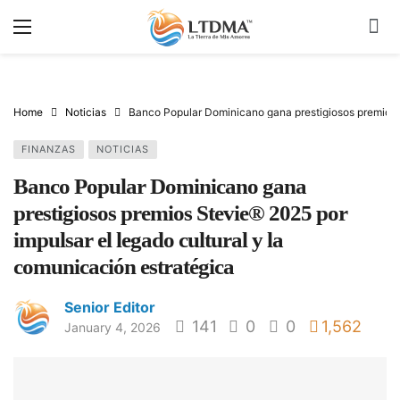
Home
Noticias
Banco Popular Dominicano gana prestigiosos premios S
FINANZAS
NOTICIAS
Banco Popular Dominicano gana
prestigiosos premios Stevie® 2025 por
impulsar el legado cultural y la
comunicación estratégica
Senior Editor
141
0
0
1,562
January 4, 2026