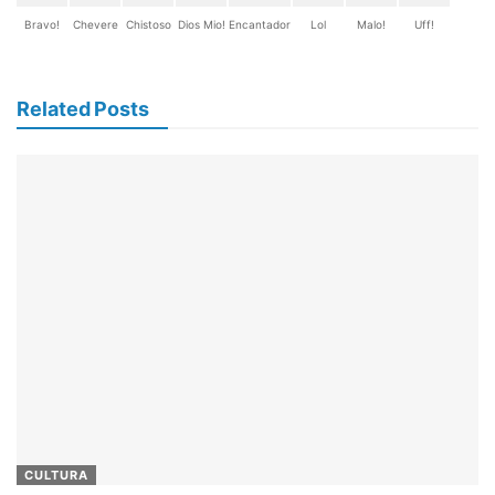
Bravo!
Chevere
Chistoso
Dios Mio!
Encantador
Lol
Malo!
Uff!
Related Posts
CULTURA