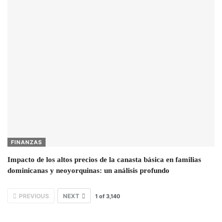
FINANZAS
Impacto de los altos precios de la canasta básica en familias
dominicanas y neoyorquinas: un análisis profundo
PREVIOUS
NEXT
1
of
3,140