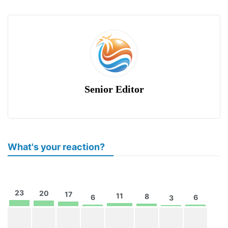
Senior Editor
What's your reaction?
23
20
17
11
8
6
6
3