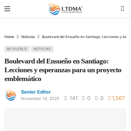
Home
Noticias
Boulevard del Ensueño en Santiago: Lecciones y esp
MI PUEBLO
NOTICIAS
Boulevard del Ensueño en Santiago:
Lecciones y esperanzas para un proyecto
emblemático
Senior Editor
141
0
0
1,567
November 18, 2025