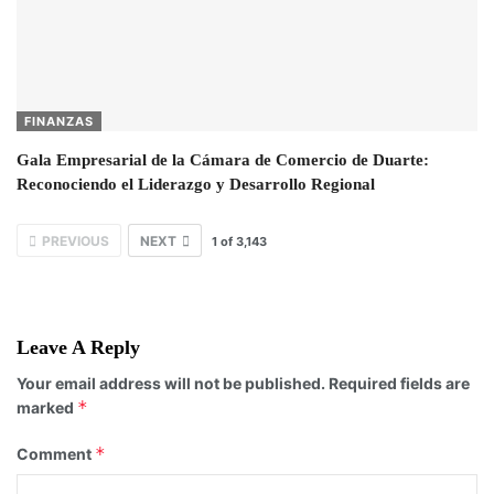
FINANZAS
Gala Empresarial de la Cámara de Comercio de Duarte:
Reconociendo el Liderazgo y Desarrollo Regional
PREVIOUS
NEXT
1
of
3,143
Leave A Reply
Your email address will not be published.
Required fields are
*
marked
*
Comment