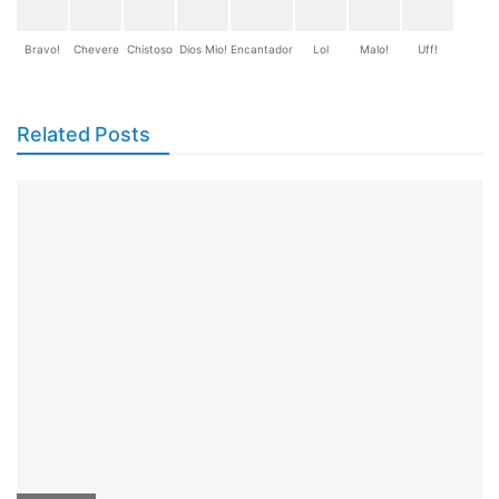
Bravo!
Chevere
Chistoso
Dios Mio!
Encantador
Lol
Malo!
Uff!
Related Posts