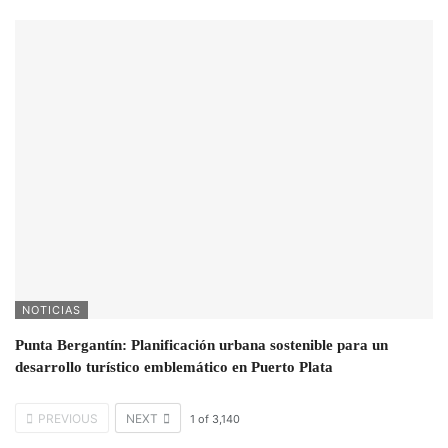
NOTICIAS
Punta Bergantín: Planificación urbana sostenible para un
desarrollo turístico emblemático en Puerto Plata
PREVIOUS
NEXT
1
of
3,140