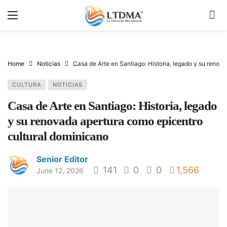
Home
Noticias
Casa de Arte en Santiago: Historia, legado y su renov
CULTURA
NOTICIAS
Casa de Arte en Santiago: Historia, legado
y su renovada apertura como epicentro
cultural dominicano
Senior Editor
141
0
0
1,566
June 12, 2026