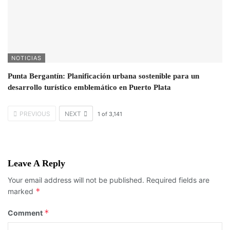
NOTICIAS
Punta Bergantín: Planificación urbana sostenible para un
desarrollo turístico emblemático en Puerto Plata
PREVIOUS
NEXT
1
of
3,141
Leave A Reply
Your email address will not be published.
Required fields are
*
marked
*
Comment