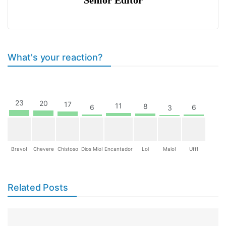
What's your reaction?
23
20
17
11
8
6
6
3
Bravo!
Chevere
Chistoso
Dios Mio!
Encantador
Lol
Malo!
Uff!
Related Posts