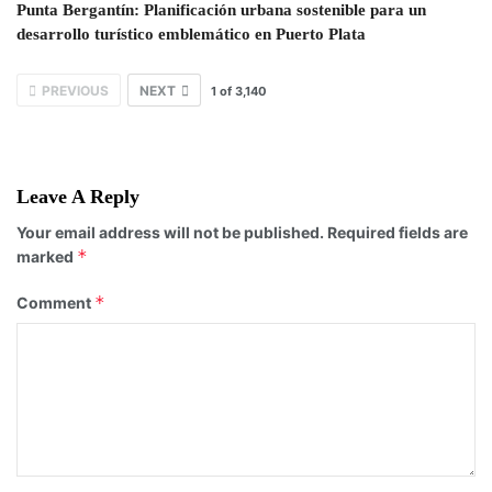
Punta Bergantín: Planificación urbana sostenible para un
desarrollo turístico emblemático en Puerto Plata
PREVIOUS
NEXT
1
of
3,140
Leave A Reply
Your email address will not be published.
Required fields are
*
marked
*
Comment