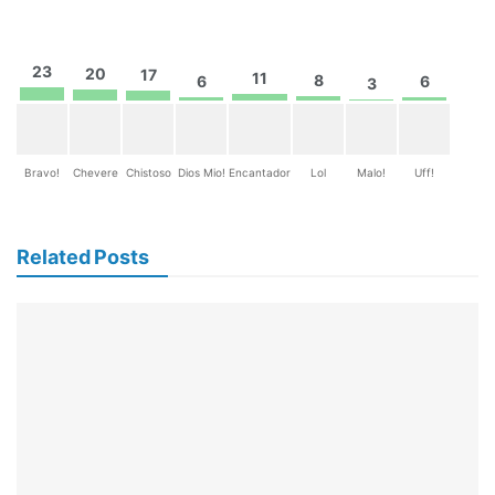
23
20
17
11
8
6
6
3
Bravo!
Chevere
Chistoso
Dios Mio!
Encantador
Lol
Malo!
Uff!
Related Posts