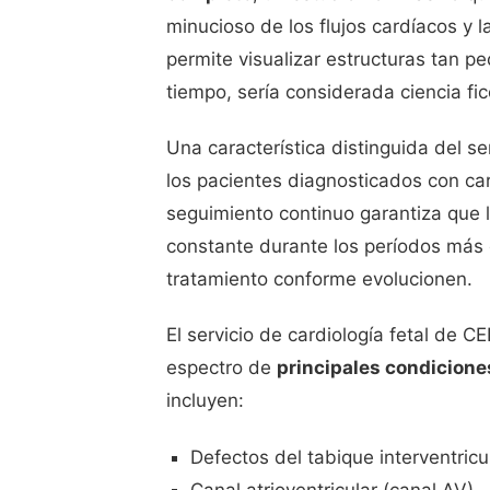
minucioso de los flujos cardíacos y l
permite visualizar estructuras tan 
tiempo, sería considerada ciencia fic
Una característica distinguida del se
los pacientes diagnosticados con car
seguimiento continuo garantiza que l
constante durante los períodos más c
tratamiento conforme evolucionen.
El servicio de cardiología fetal de 
espectro de
principales condicione
incluyen:
Defectos del tabique interventricu
Canal atrioventricular (canal AV)