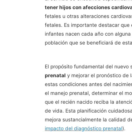
tener hijos con afecciones cardiov
fetales u otras alteraciones cardio
fetales. Es importante destacar qu
infantes nacen cada año con alguna c
población que se beneficiará de esta 
El propósito fundamental del nuevo 
prenatal
y mejorar el pronóstico de 
estas condiciones antes del nacimie
el manejo prenatal, determinar el mo
que el recién nacido reciba la atenc
de vida. Esta planificación cuidado
mejora sustancialmente la calidad de
impacto del diagnóstico prenatal
).