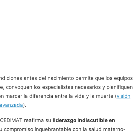
s
ndiciones antes del nacimiento permite que los equipos
 convoquen los especialistas necesarios y planifiquen
marcar la diferencia entre la vida y la muerte (
visión
a avanzada
).
, CEDIMAT reafirma su
liderazgo indiscutible en
su compromiso inquebrantable con la salud materno-