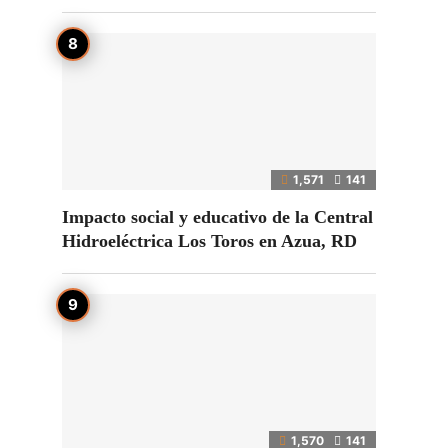
1,571
141
Impacto social y educativo de la Central
Hidroeléctrica Los Toros en Azua, RD
1,570
141