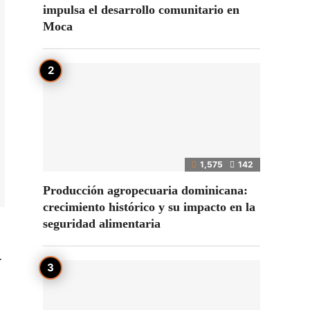
impulsa el desarrollo comunitario en
Moca
1,575
142
Producción agropecuaria dominicana:
crecimiento histórico y su impacto en la
seguridad alimentaria
-