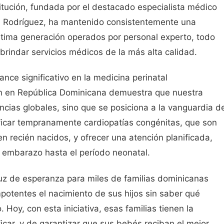
stitución, fundada por el destacado especialista médico
s Rodríguez, ha mantenido consistentemente una
última generación operados por personal experto, todo
rindar servicios médicos de la más alta calidad.
ance significativo en la medicina perinatal
n en República Dominicana demuestra que nuestra
cias globales, sino que se posiciona a la vanguardia d
ificar tempranamente cardiopatías congénitas, que son
 recién nacidos, y ofrecer una atención planificada,
 embarazo hasta el período neonatal.
luz de esperanza para miles de familias dominicanas
otentes el nacimiento de sus hijos sin saber qué
 Hoy, con esta iniciativa, esas familias tienen la
icar, y de garantizar que sus bebés reciban el mejor