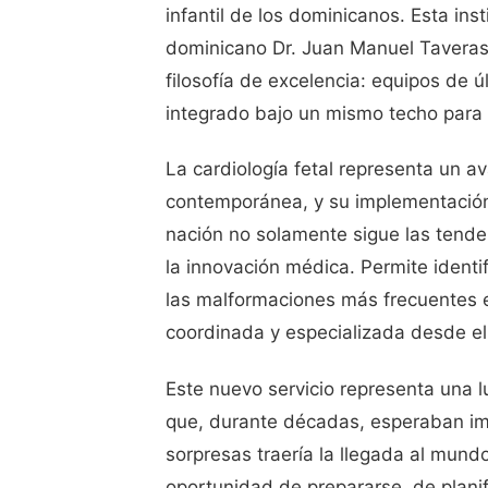
infantil de los dominicanos. Esta in
dominicano Dr. Juan Manuel Tavera
filosofía de excelencia: equipos de 
integrado bajo un mismo techo para b
La cardiología fetal representa un av
contemporánea, y su implementació
nación no solamente sigue las tenden
la innovación médica. Permite ident
las malformaciones más frecuentes en
coordinada y especializada desde el
Este nuevo servicio representa una 
que, durante décadas, esperaban imp
sorpresas traería la llegada al mundo.
oportunidad de prepararse, de planif