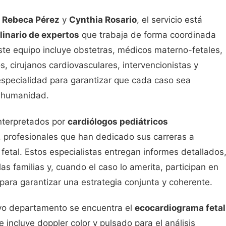
 Rebeca Pérez
y
Cynthia Rosario
, el servicio está
linario de expertos
que trabaja de forma coordinada
Este equipo incluye obstetras, médicos materno-fetales,
s, cirujanos cardiovasculares, intervencionistas y
specialidad para garantizar que cada caso sea
y humanidad.
interpretados por
cardiólogos pediátricos
, profesionales que han dedicado sus carreras a
fetal. Estos especialistas entregan informes detallados
as familias y, cuando el caso lo amerita, participan en
 para garantizar una estrategia conjunta y coherente.
uevo departamento se encuentra el
ecocardiograma fetal
e incluye doppler color y pulsado para el análisis