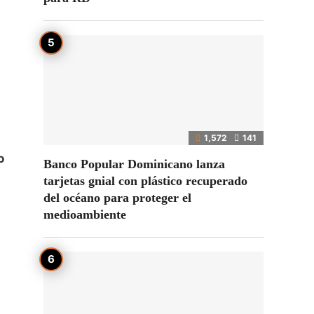
1,572
141
o
Banco Popular Dominicano lanza
tarjetas gnial con plástico recuperado
del océano para proteger el
medioambiente