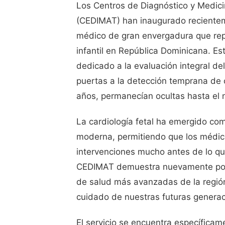
Los Centros de Diagnóstico y Medic
(CEDIMAT) han inaugurado recient
médico de gran envergadura que rep
infantil en República Dominicana. Es
dedicado a la evaluación integral de
puertas a la detección temprana de
años, permanecían ocultas hasta el 
La cardiología fetal ha emergido com
moderna, permitiendo que los médic
intervenciones mucho antes de lo qu
CEDIMAT demuestra nuevamente por 
de salud más avanzadas de la región
cuidado de nuestras futuras generac
El servicio se encuentra específicame