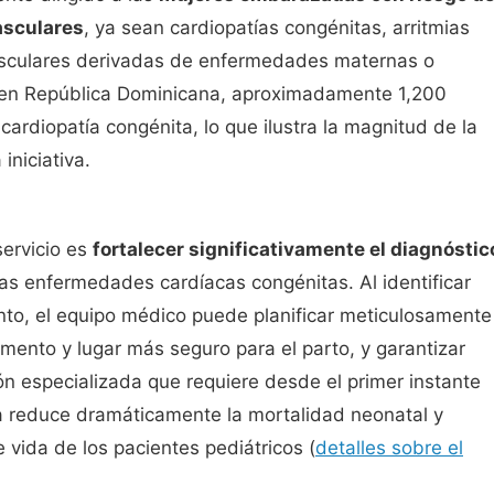
asculares
, ya sean cardiopatías congénitas, arritmias
vasculares derivadas de enfermedades maternas o
e en República Dominicana, aproximadamente 1,200
ardiopatía congénita, lo que ilustra la magnitud de la
iniciativa.
servicio es
fortalecer significativamente el diagnóstic
las enfermedades cardíacas congénitas. Al identificar
nto, el equipo médico puede planificar meticulosamente
mento y lugar más seguro para el parto, y garantizar
ión especializada que requiere desde el primer instante
sa reduce dramáticamente la mortalidad neonatal y
 vida de los pacientes pediátricos (
detalles sobre el