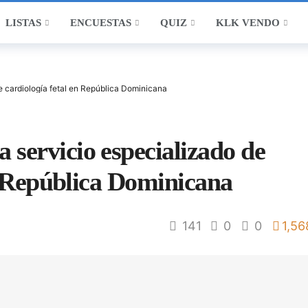
LISTAS
ENCUESTAS
QUIZ
KLK VENDO
 cardiología fetal en República Dominicana
ervicio especializado de
n República Dominicana
141
0
0
1,56