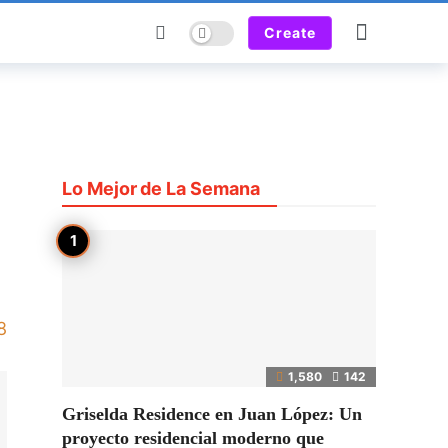
Dark mode
Create
Lo Mejor de La Semana
8
1,580
142
Griselda Residence en Juan López: Un
proyecto residencial moderno que