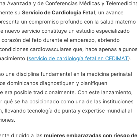
ina Avanzada y de Conferencias Médicas y Telemedicin
emente su
Servicio de Cardiología Fetal
, un avance
resenta un compromiso profundo con la salud materno
te nuevo servicio constituye un estudio especializado
l corazón del feto durante el embarazo, abriendo
 condiciones cardiovasculares que, hace apenas alguno
nacimiento (
servicio de cardiología fetal en CEDIMAT
).
o una disciplina fundamental en la medicina perinatal
os dominicanos diagnostiquen y planifiquen
e era posible tradicionalmente. Con este lanzamiento,
qué se ha posicionado como una de las instituciones
, llevando tecnología de punta y expertise mundial al
iones.
nte dirigido a las
mujeres embarazadas con riesgo d