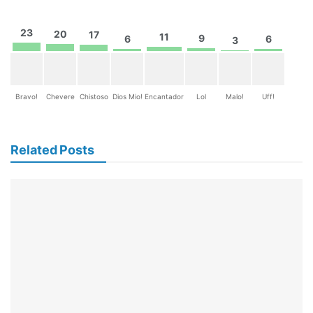
23
20
17
11
9
6
6
3
Bravo!
Chevere
Chistoso
Dios Mio!
Encantador
Lol
Malo!
Uff!
Related Posts