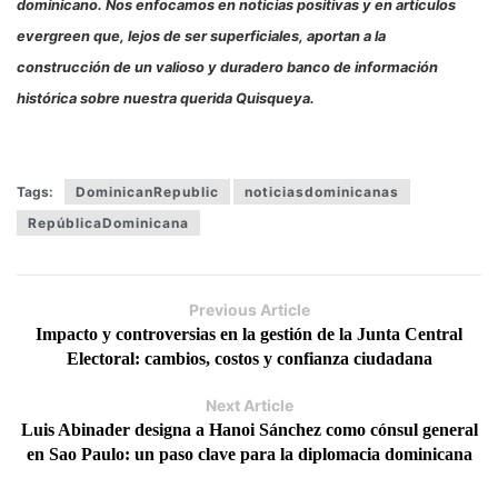
dominicano. Nos enfocamos en noticias positivas y en artículos
evergreen que, lejos de ser superficiales, aportan a la
construcción de un valioso y duradero banco de información
histórica sobre nuestra querida Quisqueya.
Tags:
DominicanRepublic
noticiasdominicanas
RepúblicaDominicana
Previous Article
Impacto y controversias en la gestión de la Junta Central
Electoral: cambios, costos y confianza ciudadana
Next Article
Luis Abinader designa a Hanoi Sánchez como cónsul general
en Sao Paulo: un paso clave para la diplomacia dominicana