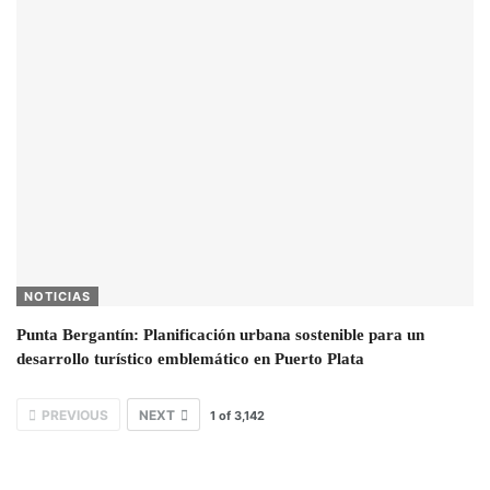
NOTICIAS
Punta Bergantín: Planificación urbana sostenible para un
desarrollo turístico emblemático en Puerto Plata
PREVIOUS
NEXT
1
of
3,142