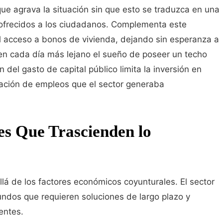
 que agrava la situación sin que esto se traduzca en una
s ofrecidos a los ciudadanos. Complementa este
l acceso a bonos de vivienda, dejando sin esperanza a
en cada día más lejano el sueño de poseer un techo
 del gasto de capital público limita la inversión en
ivación de empleos que el sector generaba
es Que Trascienden lo
llá de los factores económicos coyunturales. El sector
undos que requieren soluciones de largo plazo y
entes.