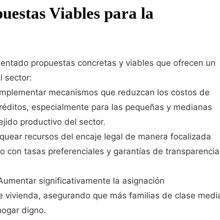
uestas Viables para la
entado propuestas concretas y viables que ofrecen un
l sector:
 Implementar mecanismos que reduzcan los costos de
 créditos, especialmente para las pequeñas y medianas
jido productivo del sector.
quear recursos del encaje legal de manera focalizada
to con tasas preferenciales y garantías de transparencia
 Aumentar significativamente la asignación
e vivienda, asegurando que más familias de clase medi
hogar digno.