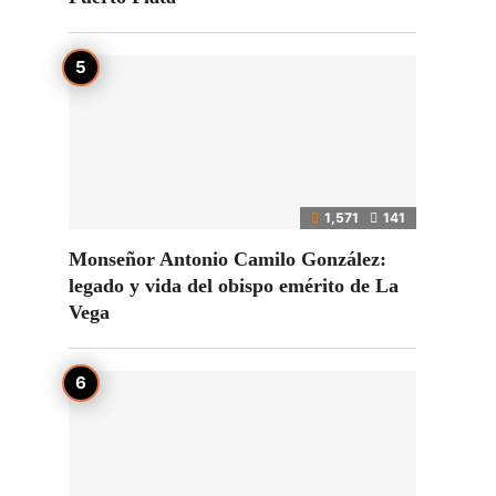
1,571
141
Monseñor Antonio Camilo González:
legado y vida del obispo emérito de La
Vega