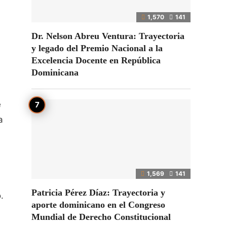
1,570
141
Dr. Nelson Abreu Ventura: Trayectoria
y legado del Premio Nacional a la
Excelencia Docente en República
Dominicana
e
a
1,569
141
Patricia Pérez Díaz: Trayectoria y
.
aporte dominicano en el Congreso
Mundial de Derecho Constitucional