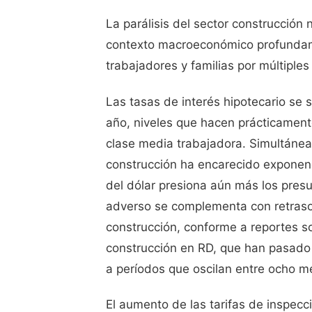
La parálisis del sector construcción
contexto macroeconómico profundam
trabajadores y familias por múltiple
Las tasas de interés hipotecario se s
año, niveles que hacen prácticament
clase media trabajadora. Simultánea
construcción ha encarecido exponenc
del dólar presiona aún más los pres
adverso se complementa con retraso
construcción, conforme a reportes so
construcción en RD, que han pasado 
a períodos que oscilan entre ocho m
El aumento de las tarifas de inspecci