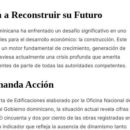
a Reconstruir su Futuro
minicana ha enfrentado un desafío significativo en uno
les para el desarrollo económico: la construcción. Este
o un motor fundamental de crecimiento, generación de
aviesa actualmente una crisis profunda que amerita
ientes de parte de todas las autoridades competentes.
manda Acción
ta de Edificaciones elaborado por la Oficina Nacional d
al Gobierno dominicano, la situación actual revela cifras
El cincuenta y dos por ciento de las obras registradas e
n indicador que refleja la ausencia de dinamismo tanto