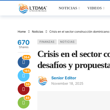
NOTICIAS
VIDEOS
Home
Noticias
Crisis en el sector construcción dominicano
670
FINANZAS
NOTICIAS
Shares
Crisis en el sector
264
desafíos y propuest
165
Senior Editor
November 18, 2025
59
46