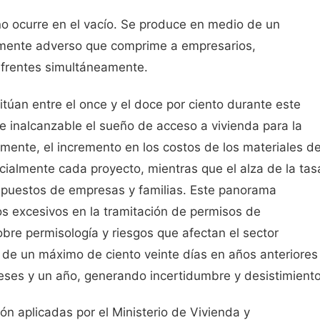
 no ocurre en el vacío. Se produce en medio de un
ente adverso que comprime a empresarios,
s frentes simultáneamente.
itúan entre el once y el doce por ciento durante este
e inalcanzable el sueño de acceso a vivienda para la
mente, el incremento en los costos de los materiales d
ialmente cada proyecto, mientras que el alza de la tas
upuestos de empresas y familias. Este panorama
s excesivos en la tramitación de permisos de
bre permisología y riesgos que afectan el sector
de un máximo de ciento veinte días en años anteriores
eses y un año, generando incertidumbre y desistimiento
ón aplicadas por el Ministerio de Vivienda y