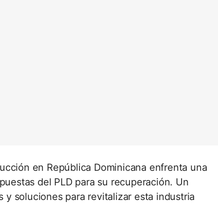
rucción en República Dominicana enfrenta una
opuestas del PLD para su recuperación. Un
s y soluciones para revitalizar esta industria