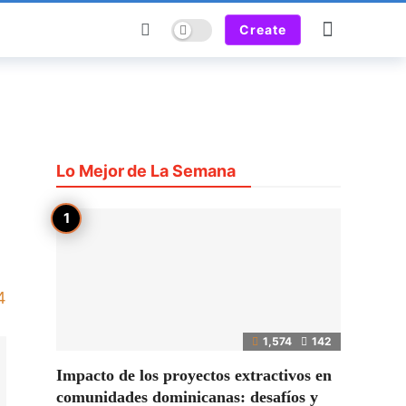
Dark mode
Create
Lo Mejor de La Semana
4
1,574
142
Impacto de los proyectos extractivos en
comunidades dominicanas: desafíos y