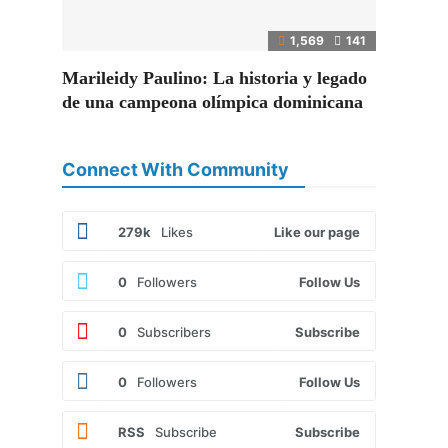
1,569
141
Marileidy Paulino: La historia y legado
de una campeona olímpica dominicana
Connect With Community
279k
Likes
Like our page
0
Followers
Follow Us
0
Subscribers
Subscribe
0
Followers
Follow Us
RSS
Subscribe
Subscribe