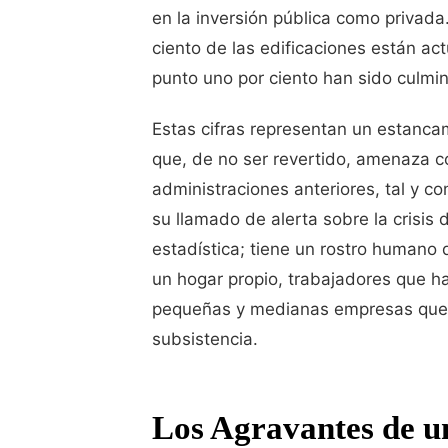
en la inversión pública como privada
ciento de las edificaciones están ac
punto uno por ciento han sido culmi
Estas cifras representan un estanca
que, de no ser revertido, amenaza c
administraciones anteriores, tal y c
su llamado de alerta sobre la crisis 
estadística; tiene un rostro humano 
un hogar propio, trabajadores que h
pequeñas y medianas empresas que 
subsistencia.
Los Agravantes de u