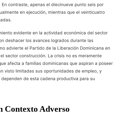
. En contraste, apenas el diecinueve punto seis por
tualmente en ejecución, mientras que el veinticuatro
nadas.
miento evidente en la actividad económica del sector
on deshacer los avances logrados durante las
omo advierte el Partido de la Liberación Dominicana en
del sector construcción. La crisis no es meramente
que afecta a familias dominicanas que aspiran a poseer
an visto limitadas sus oportunidades de empleo, y
dependen de esta cadena productiva para su
n Contexto Adverso