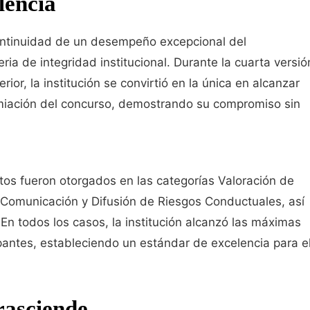
lencia
continuidad de un desempeño excepcional del
a de integridad institucional. Durante la cuarta versió
ior, la institución se convirtió en la única en alcanzar
emiación del concurso, demostrando su compromiso sin
tos fueron otorgados en las categorías Valoración de
 Comunicación y Difusión de Riesgos Conductuales, así
 todos los casos, la institución alcanzó las máximas
pantes, estableciendo un estándar de excelencia para e
rasciende