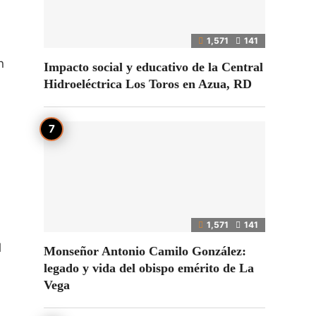
1,571
141
n
Impacto social y educativo de la Central
Hidroeléctrica Los Toros en Azua, RD
1,571
141
l
Monseñor Antonio Camilo González:
legado y vida del obispo emérito de La
Vega