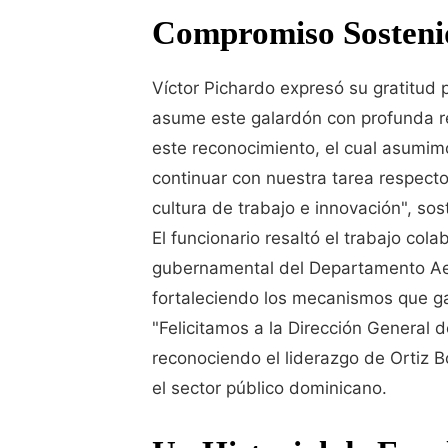
Compromiso Sostenid
Víctor Pichardo expresó su gratitud p
asume este galardón con profunda 
este reconocimiento, el cual asumi
continuar con nuestra tarea respecto 
cultura de trabajo e innovación", sost
El funcionario resaltó el trabajo cola
gubernamental del Departamento Aer
fortaleciendo los mecanismos que gar
"Felicitamos a la Dirección General de
reconociendo el liderazgo de Ortiz 
el sector público dominicano.