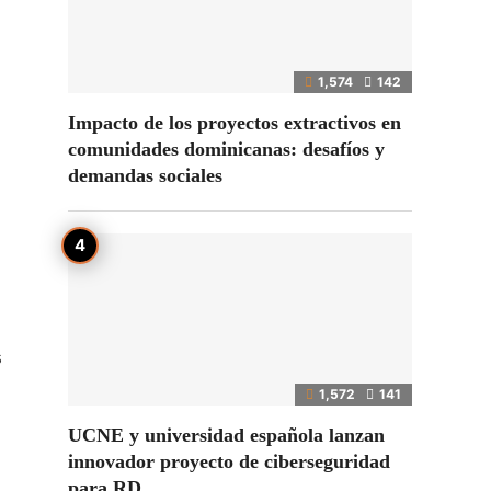
1,574
142
Impacto de los proyectos extractivos en
comunidades dominicanas: desafíos y
demandas sociales
s
1,572
141
UCNE y universidad española lanzan
innovador proyecto de ciberseguridad
para RD