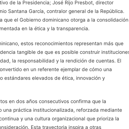
ivo de la Presidencia; José Rijo Presbot, director
nio Santana García, contralor general de la República.
ia que el Gobierno dominicano otorga a la consolidación
entada en la ética y la transparencia.
minicano, estos reconocimientos representan más que
dencia tangible de que es posible construir institucione
idad, la responsabilidad y la rendición de cuentas. El
onvertido en un referente ejemplar de cómo una
o estándares elevados de ética, innovación y
ntos en dos años consecutivos confirma que la
o una práctica institucionalizada, reforzada mediante
ontinua y una cultura organizacional que prioriza la
nsideración. Esta trayectoria inspira a otras