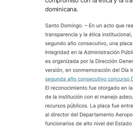
compromiso con la ética y la tr
dominicana.
Santo Domingo. – En un acto que re
transparencia y la ética instituciona
segundo año consecutivo, una placa
Integridad en la Administración Públ
es organizada por la Dirección Gener
versión, en conmemoración del Día In
segunda año consecutivo concurso 
El reconocimiento fue otorgado en l
de la institución con el manejo adec
recursos públicos. La placa fue entr
al director del Departamento Aeropo
funcionarios de alto nivel del Estad