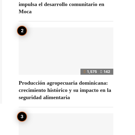
impulsa el desarrollo comunitario en
Moca
1,575
142
Producción agropecuaria dominicana:
crecimiento histórico y su impacto en la
seguridad alimentaria