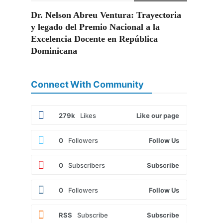
Dr. Nelson Abreu Ventura: Trayectoria
y legado del Premio Nacional a la
Excelencia Docente en República
Dominicana
Connect With Community
279k
Likes
Like our page
0
Followers
Follow Us
0
Subscribers
Subscribe
0
Followers
Follow Us
a
RSS
Subscribe
Subscribe