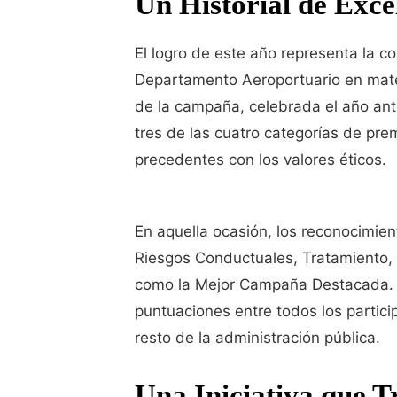
Un Historial de Exce
El logro de este año representa la 
Departamento Aeroportuario en materi
de la campaña, celebrada el año anter
tres de las cuatro categorías de pr
precedentes con los valores éticos.
En aquella ocasión, los reconocimien
Riesgos Conductuales, Tratamiento,
como la Mejor Campaña Destacada. En
puntuaciones entre todos los partici
resto de la administración pública.
Una Iniciativa que T