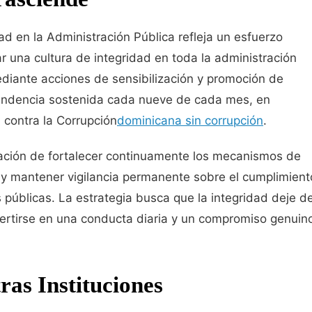
d en la Administración Pública refleja un esfuerzo
r una cultura de integridad en toda la administración
mediante acciones de sensibilización y promoción de
tendencia sostenida cada nueve de cada mes, en
 contra la Corrupción
dominicana sin corrupción
.
inación de fortalecer continuamente los mecanismos de
 y mantener vigilancia permanente sobre el cumplimient
s públicas. La estrategia busca que la integridad deje d
ertirse en una conducta diaria y un compromiso genuin
as Instituciones