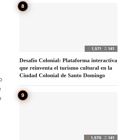
1,571
141
Desafío Colonial: Plataforma interactiva
que reinventa el turismo cultural en la
Ciudad Colonial de Santo Domingo
o
e
o
1,570
141