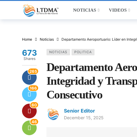
NOTICIAS
VIDEOS
Home
Noticias
Departamento Aeroportuario: Líder en Integ
673
NOTICIAS
POLITICA
Shares
Departamento Aerop
265
Integridad y Trans
166
Consecutivo
60
Senior Editor
December 15, 2025
46