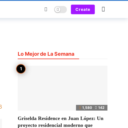
Dark mode
Create
Lo Mejor de La Semana
6
1,580
142
Griselda Residence en Juan López: Un
proyecto residencial moderno que