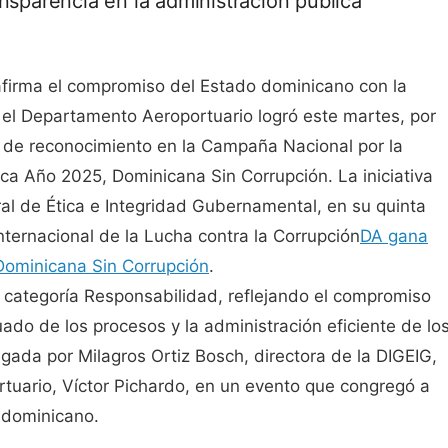
ansparencia en la administración pública
afirma el compromiso del Estado dominicano con la
l, el Departamento Aeroportuario logró este martes, por
 de reconocimiento en la Campaña Nacional por la
ica Año 2025, Dominicana Sin Corrupción. La iniciativa
al de Ética e Integridad Gubernamental, en su quinta
ternacional de la Lucha contra la Corrupción
DA gana
Dominicana Sin Corrupción
.
a categoría Responsabilidad, reflejando el compromiso
uado de los procesos y la administración eficiente de lo
egada por Milagros Ortiz Bosch, directora de la DIGEIG,
rtuario, Víctor Pichardo, en un evento que congregó a
o dominicano.