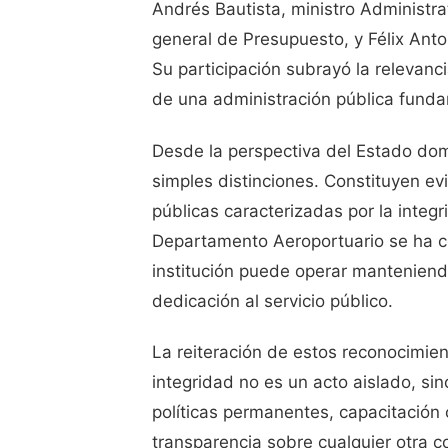
Andrés Bautista, ministro Administrat
general de Presupuesto, y Félix Anto
Su participación subrayó la relevanc
de una administración pública fundam
Desde la perspectiva del Estado do
simples distinciones. Constituyen evi
públicas caracterizadas por la integr
Departamento Aeroportuario se ha c
institución puede operar manteniend
dedicación al servicio público.
La reiteración de estos reconocimie
integridad no es un acto aislado, sin
políticas permanentes, capacitación c
transparencia sobre cualquier otra co