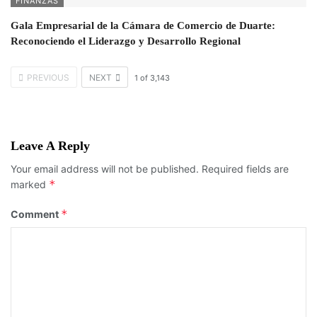
FINANZAS
Gala Empresarial de la Cámara de Comercio de Duarte:
Reconociendo el Liderazgo y Desarrollo Regional
PREVIOUS
NEXT
1
of
3,143
Leave A Reply
Your email address will not be published.
Required fields are
*
marked
*
Comment