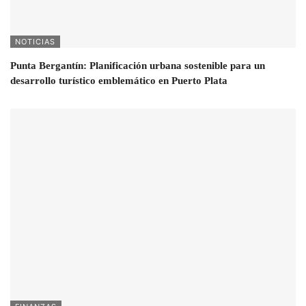
NOTICIAS
Punta Bergantín: Planificación urbana sostenible para un
desarrollo turístico emblemático en Puerto Plata