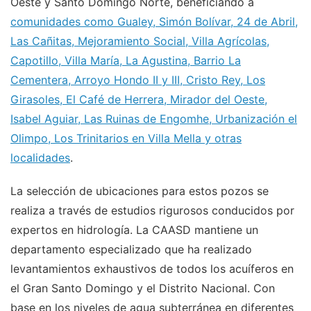
Oeste y Santo Domingo Norte, beneficiando a
comunidades como Gualey, Simón Bolívar, 24 de Abril,
Las Cañitas, Mejoramiento Social, Villa Agrícolas,
Capotillo, Villa María, La Agustina, Barrio La
Cementera, Arroyo Hondo II y III, Cristo Rey, Los
Girasoles, El Café de Herrera, Mirador del Oeste,
Isabel Aguiar, Las Ruinas de Engomhe, Urbanización el
Olimpo, Los Trinitarios en Villa Mella y otras
localidades
.
La selección de ubicaciones para estos pozos se
realiza a través de estudios rigurosos conducidos por
expertos en hidrología. La CAASD mantiene un
departamento especializado que ha realizado
levantamientos exhaustivos de todos los acuíferos en
el Gran Santo Domingo y el Distrito Nacional. Con
base en los niveles de agua subterránea en diferentes