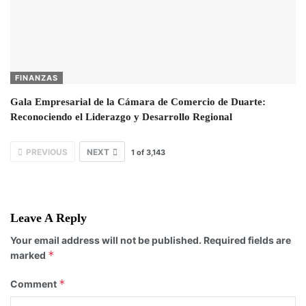
FINANZAS
Gala Empresarial de la Cámara de Comercio de Duarte:
Reconociendo el Liderazgo y Desarrollo Regional
PREVIOUS
NEXT
1
of
3,143
Leave A Reply
Your email address will not be published.
Required fields are
*
marked
*
Comment