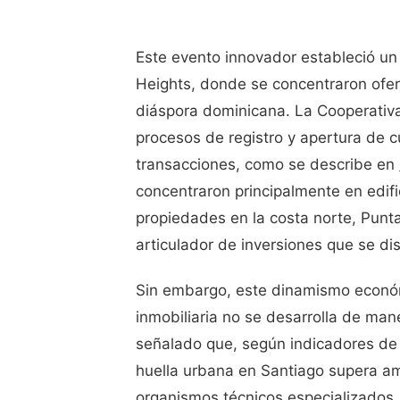
Este evento innovador estableció un 
Heights, donde se concentraron oferta
diáspora dominicana. La Cooperativa
procesos de registro y apertura de c
transacciones, como se describe en
concentraron principalmente en edifi
propiedades en la costa norte, Pun
articulador de inversiones que se dis
Sin embargo, este dinamismo económ
inmobiliaria no se desarrolla de ma
señalado que, según indicadores de 
huella urbana en Santiago supera 
organismos técnicos especializados