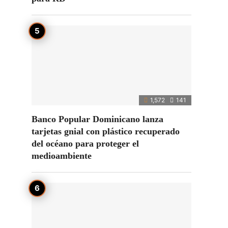
1,572
141
Banco Popular Dominicano lanza
tarjetas gnial con plástico recuperado
del océano para proteger el
medioambiente