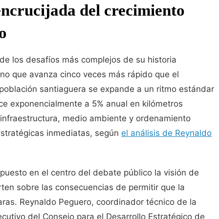
encrucijada del crecimiento
o
de los desafíos más complejos de su historia
no que avanza cinco veces más rápido que el
a población santiaguera se expande a un ritmo estándar
ece exponencialmente a 5% anual en kilómetros
infraestructura, medio ambiente y ordenamiento
 estratégicas inmediatas, según
el análisis de Reynaldo
puesto en el centro del debate público la visión de
rten sobre las consecuencias de permitir que la
laras. Reynaldo Peguero, coordinador técnico de la
ecutivo del Consejo para el Desarrollo Estratégico de