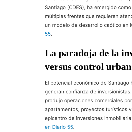
Santiago (CDES), ha emergido como u
múltiples frentes que requieren aten
un modelo de desarrollo caótico en 
55
.
La paradoja de la in
versus control urba
El potencial económico de Santiago 
generan confianza de inversionistas
produjo operaciones comerciales p
apartamentos, proyectos turísticos y
epicentro de inversiones inmobiliari
en Diario 55
.