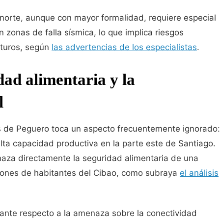
l norte, aunque con mayor formalidad, requiere especial
 zonas de falla sísmica, lo que implica riesgos
uturos, según
las advertencias de los especialistas
.
ad alimentaria y la
l
s de Peguero toca un aspecto frecuentemente ignorado:
alta capacidad productiva en la parte este de Santiago.
aza directamente la seguridad alimentaria de una
llones de habitantes del Cibao, como subraya
el análisis
mante respecto a la amenaza sobre la conectividad