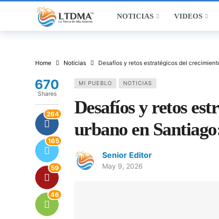
NOTICIAS
VIDEOS
Home
Noticias
Desafíos y retos estratégicos del crecimien
670
MI PUEBLO
NOTICIAS
Shares
Desafíos y retos est
264
urbano en Santiago
165
Senior Editor
May 9, 2026
59
46