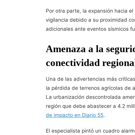
Por otra parte, la expansión hacia e
vigilancia debido a su proximidad con
adicionales ante eventos sísmicos f
Amenaza a la segurid
conectividad regiona
Una de las advertencias más crítica
la pérdida de terrenos agrícolas de 
La urbanización descontrolada amen
región que debe abastecer a 4.2 mi
de impacto en Diario 55
.
El especialista pintó un cuadro alar