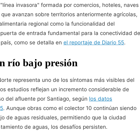
a "línea invasora" formada por comercios, hoteles, naves
que avanzan sobre territorios anteriormente agrícolas,
limentaria regional como la funcionalidad del
, puerta de entrada fundamental para la conectividad d
 país, como se detalla en
el reportaje de Diario 55
.
n río bajo presión
Norte representa uno de los síntomas más visibles del
os estudios reflejan un incremento considerable de
so del afluente por Santiago, según
los datos
55
. Aunque obras como el colector 10 continúan siendo
o de aguas residuales, permitiendo que la ciudad
tamiento de aguas, los desafíos persisten.