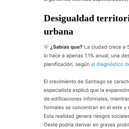
Desigualdad territori
urbana
💡
¿Sabías que?
La ciudad crece a 5
lo hace a apenas 1.1% anual, una des
planificación, según
el diagnóstico 
El crecimiento de Santiago se caracte
especialista explicó que la expansió
de edificaciones informales, mientra
formales se concentran en el este y 
Esta realidad genera riesgos social
Oeste podría derivar en graves probl