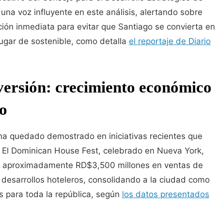
na voz influyente en este análisis, alertando sobre
ción inmediata para evitar que Santiago se convierta en
lugar de sostenible, como detalla
el reportaje de Diario
versión: crecimiento económico
no
ha quedado demostrado en iniciativas recientes que
. El Dominican House Fest, celebrado en Nueva York,
or aproximadamente RD$3,500 millones en ventas de
 desarrollos hoteleros, consolidando a la ciudad como
as para toda la república, según
los datos presentados