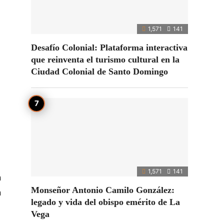
1,571
141
Desafío Colonial: Plataforma interactiva
que reinventa el turismo cultural en la
Ciudad Colonial de Santo Domingo
1,571
141
a
Monseñor Antonio Camilo González:
a
legado y vida del obispo emérito de La
Vega