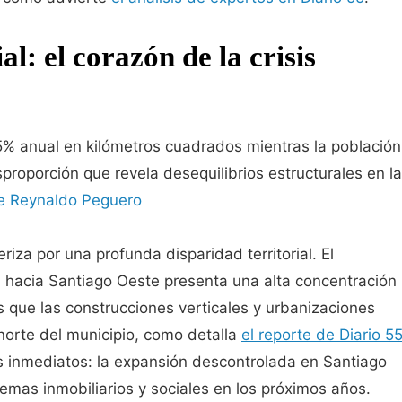
al: el corazón de la crisis
% anual en kilómetros cuadrados mientras la población
proporción que revela desequilibrios estructurales en la
de Reynaldo Peguero
riza por una profunda disparidad territorial. El
n hacia Santiago Oeste presenta una alta concentración
s que las construcciones verticales y urbanizaciones
norte del municipio, como detalla
el reporte de Diario 5
es inmediatos: la expansión descontrolada en Santiago
emas inmobiliarios y sociales en los próximos años.