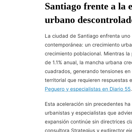
Santiago frente a la 
urbano descontrolad
La ciudad de Santiago enfrenta uno 
contemporánea: un crecimiento urba
crecimiento poblacional. Mientras l
de 1.1% anual, la mancha urbana cr
cuadrados, generando tensiones en 
territorial que requieren respuestas
Peguero y especialistas en Diario 55
.
Esta aceleración sin precedentes ha 
urbanistas y especialistas que advie
expansión continúe sin directrices c
consultora Strategius y exdirector ej