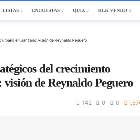
LISTAS
ENCUESTAS
QUIZ
KLK VENDO
to urbano en Santiago: visión de Reynaldo Peguero
ratégicos del crecimiento
: visión de Reynaldo Peguero
142
0
0
1,57