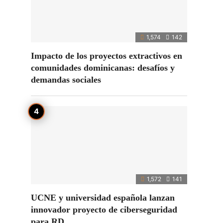
1,574
142
Impacto de los proyectos extractivos en
comunidades dominicanas: desafíos y
demandas sociales
1,572
141
UCNE y universidad española lanzan
innovador proyecto de ciberseguridad
para RD