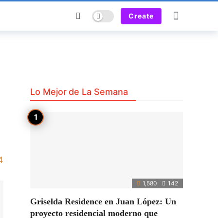
Dark mode
Create
Lo Mejor de La Semana
4
1,580
142
Griselda Residence en Juan López: Un
proyecto residencial moderno que