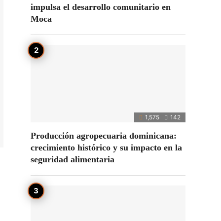
impulsa el desarrollo comunitario en
Moca
1,575
142
Producción agropecuaria dominicana:
crecimiento histórico y su impacto en la
seguridad alimentaria