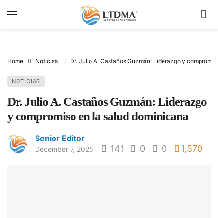
Home
Noticias
Dr. Julio A. Castaños Guzmán: Liderazgo y compromis
NOTICIAS
Dr. Julio A. Castaños Guzmán: Liderazgo
y compromiso en la salud dominicana
Senior Editor
141
0
0
1,570
December 7, 2025