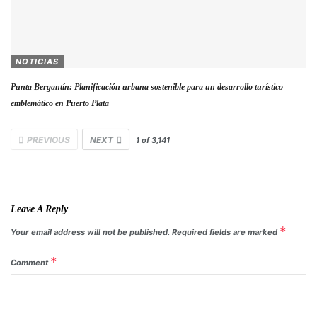
NOTICIAS
Punta Bergantín: Planificación urbana sostenible para un desarrollo turístico
emblemático en Puerto Plata
PREVIOUS
NEXT
1
of
3,141
Leave A Reply
*
Your email address will not be published.
Required fields are marked
*
Comment