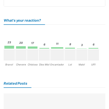
What's your reaction?
23
20
17
11
8
6
6
3
Bravo!
Chevere
Chistoso
Dios Mio!
Encantador
Lol
Malo!
Uff!
Related Posts