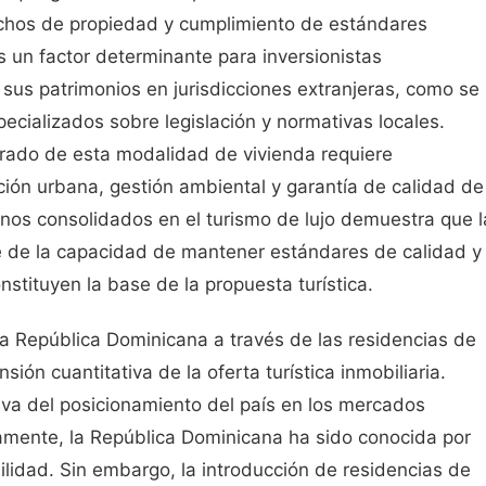
rechos de propiedad y cumplimiento de estándares
s un factor determinante para inversionistas
sus patrimonios en jurisdicciones extranjeras, como se
pecializados sobre legislación y normativas locales.
erado de esta modalidad de vivienda requiere
ción urbana, gestión ambiental y garantía de calidad de
tinos consolidados en el turismo de lujo demuestra que l
e de la capacidad de mantener estándares de calidad y
nstituyen la base de la propuesta turística.
a República Dominicana a través de las residencias de
ón cuantitativa de la oferta turística inmobiliaria.
iva del posicionamiento del país en los mercados
camente, la República Dominicana ha sido conocida por
ilidad. Sin embargo, la introducción de residencias de