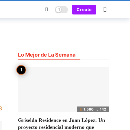
Dark mode
Create
Lo Mejor de La Semana
3
1,580
142
Griselda Residence en Juan López: Un
proyecto residencial moderno que