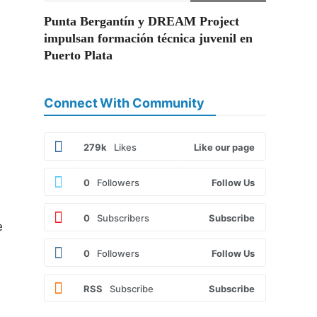
Punta Bergantín y DREAM Project
impulsan formación técnica juvenil en
Puerto Plata
Connect With Community
,
279k
Likes
Like our page
0
Followers
Follow Us
0
Subscribers
Subscribe
e
0
Followers
Follow Us
RSS
Subscribe
Subscribe