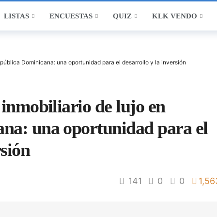
LISTAS
ENCUESTAS
QUIZ
KLK VENDO
epública Dominicana: una oportunidad para el desarrollo y la inversión
 inmobiliario de lujo en
na: una oportunidad para el
rsión
141
0
0
1,56