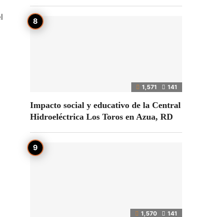
l
1,571
141
Impacto social y educativo de la Central
Hidroeléctrica Los Toros en Azua, RD
1,570
141