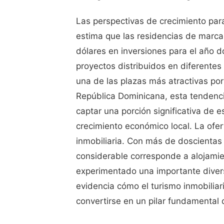
Las perspectivas de crecimiento par
estima que las residencias de marca
dólares en inversiones para el año do
proyectos distribuidos en diferente
una de las plazas más atractivas por
República Dominicana, esta tendenci
captar una porción significativa de es
crecimiento económico local. La ofer
inmobiliaria. Con más de doscientas 
considerable corresponde a alojamie
experimentado una importante diversif
evidencia cómo el turismo inmobilia
convertirse en un pilar fundamental d