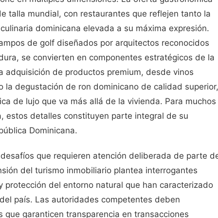
talla mundial, con restaurantes que reflejen tanto la
a culinaria dominicana elevada a su máxima expresión.
ampos de golf diseñados por arquitectos reconocidos
dura, se convierten en componentes estratégicos de la
la adquisición de productos premium, desde vinos
o la degustación de ron dominicano de calidad superior
tica de lujo que va más allá de la vivienda. Para muchos
, estos detalles constituyen parte integral de su
República Dominicana.
desafíos que requieren atención deliberada de parte d
sión del turismo inmobiliario plantea interrogantes
 y protección del entorno natural que han caracterizado
 del país. Las autoridades competentes deben
os que garanticen transparencia en transacciones