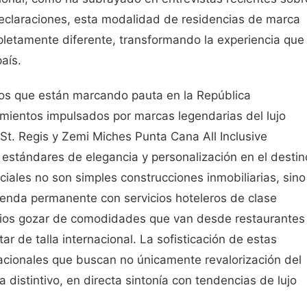
 declaraciones, esta modalidad de residencias de marca
mpletamente diferente, transformando la experiencia que
aís.
ivos que están marcando pauta en la República
ientos impulsados por marcas legendarias del lujo
 St. Regis y Zemi Miches Punta Cana All Inclusive
estándares de elegancia y personalización en el destin
iales no son simples construcciones inmobiliarias, sino
vienda permanente con servicios hoteleros de clase
arios gozar de comodidades que van desde restaurantes
r de talla internacional. La sofisticación de estas
nacionales que buscan no únicamente revalorización del
a distintivo, en directa sintonía con tendencias de lujo