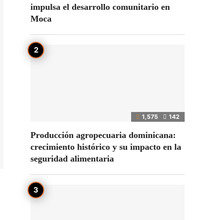
impulsa el desarrollo comunitario en
Moca
1,575
142
Producción agropecuaria dominicana:
crecimiento histórico y su impacto en la
seguridad alimentaria