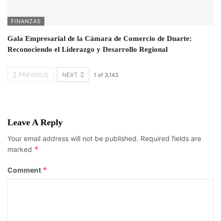
FINANZAS
Gala Empresarial de la Cámara de Comercio de Duarte:
Reconociendo el Liderazgo y Desarrollo Regional
PREVIOUS
NEXT
1
of
3,143
Leave A Reply
Your email address will not be published.
Required fields are
*
marked
*
Comment