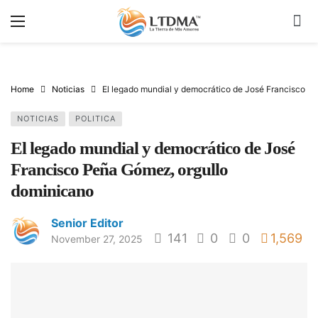
Home
Noticias
El legado mundial y democrático de José Francisco P
NOTICIAS
POLITICA
El legado mundial y democrático de José
Francisco Peña Gómez, orgullo
dominicano
Senior Editor
141
0
0
1,569
November 27, 2025