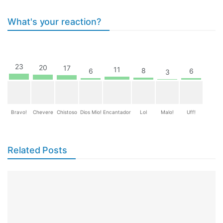
What's your reaction?
23
20
17
11
8
6
6
3
Bravo!
Chevere
Chistoso
Dios Mio!
Encantador
Lol
Malo!
Uff!
Related Posts