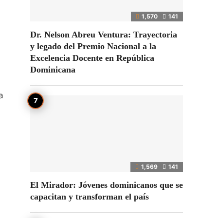
1,570
141
Dr. Nelson Abreu Ventura: Trayectoria
y legado del Premio Nacional a la
Excelencia Docente en República
Dominicana
a
1,569
141
El Mirador: Jóvenes dominicanos que se
capacitan y transforman el país