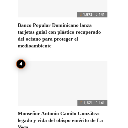
1,572
141
Banco Popular Dominicano lanza
tarjetas gnial con plástico recuperado
del océano para proteger el
medioambiente
l
1,571
141
Monseñor Antonio Camilo González:
legado y vida del obispo emérito de La
Vega