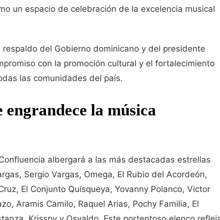
como un espacio de celebración de la excelencia musical
l respaldo del Gobierno dominicano y del presidente
promiso con la promoción cultural y el fortalecimiento
todas las comunidades del país.
e engrandece la música
a Confluencia albergará a las más destacadas estrellas
argas, Sergio Vargas, Omega, El Rubio del Acordeón,
ruz, El Conjunto Quisqueya, Yovanny Polanco, Victor
, Aramis Camilo, Raquel Arias, Pochy Familia, El
tanza, Krisspy y Osvaldo. Este portentoso elenco reflej