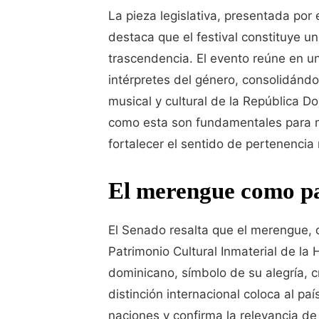
La pieza legislativa, presentada po
destaca que el festival constituye un
trascendencia. El evento reúne en 
intérpretes del género, consolidánd
musical y cultural de la República D
como esta son fundamentales para m
fortalecer el sentido de pertenencia 
El merengue como p
El Senado resalta que el merengue,
Patrimonio Cultural Inmaterial de la
dominicano, símbolo de su alegría, c
distinción internacional coloca al pa
naciones y confirma la relevancia d