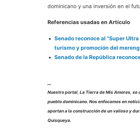
dominicano y una inversión en el futu
Referencias usadas en Artículo
Senado reconoce al “Super Ultr
turismo y promoción del meren
Senado de la República reconoc
__
Nuestro portal, La Tierra de Mis Amores, se d
pueblo dominicano. Nos enfocamos en noticias
aportan a la construcción de un valioso y d
Quisqueya.