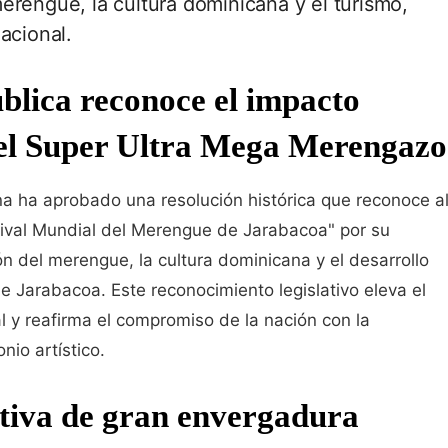
erengue, la cultura dominicana y el turismo,
acional.
blica reconoce el impacto
 del Super Ultra Mega Merengazo
a ha aprobado una resolución histórica que reconoce a
ival Mundial del Merengue de Jarabacoa" por su
ón del merengue, la cultura dominicana y el desarrollo
de Jarabacoa. Este reconocimiento legislativo eleva el
nal y reafirma el compromiso de la nación con la
nio artístico.
lativa de gran envergadura