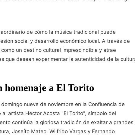
traordinario de cómo la música tradicional puede
esión social y desarrollo económico local. A través de
como un destino cultural imprescindible y atrae
les que desean experimentar la autenticidad de la cultur
n homenaje a El Torito
e domingo nueve de noviembre en la Confluencia de
al artista Héctor Acosta "El Torito", símbolo del
to continúa la gloriosa tradición de exaltar a grandes
ura, Joseíto Mateo, Wilfrido Vargas y Fernando