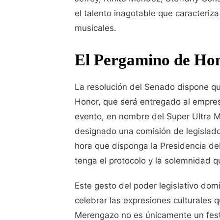
el talento inagotable que caracteriz
musicales.
El Pergamino de Hon
La resolución del Senado dispone q
Honor, que será entregado al empresa
evento, en nombre del Super Ultra
designado una comisión de legislador
hora que disponga la Presidencia de
tenga el protocolo y la solemnidad q
Este gesto del poder legislativo dom
celebrar las expresiones culturales 
Merengazo no es únicamente un festiv