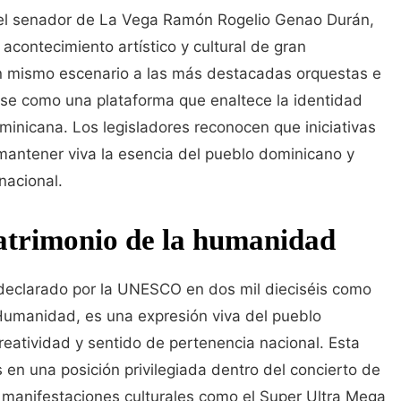
r el senador de La Vega Ramón Rogelio Genao Durán,
 acontecimiento artístico y cultural de gran
un mismo escenario a las más destacadas orquestas e
ose como una plataforma que enaltece la identidad
ominicana. Los legisladores reconocen que iniciativas
antener viva la esencia del pueblo dominicano y
nacional.
atrimonio de la humanidad
 declarado por la UNESCO en dos mil dieciséis como
 Humanidad, es una expresión viva del pueblo
reatividad y sentido de pertenencia nacional. Esta
ís en una posición privilegiada dentro del concierto de
e manifestaciones culturales como el Super Ultra Mega