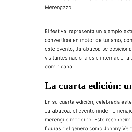
Merengazo.
El festival representa un ejemplo ex
convertirse en motor de turismo, coh
este evento, Jarabacoa se posiciona 
visitantes nacionales e internaciona
dominicana.
La cuarta edición: u
En su cuarta edición, celebrada est
Jarabacoa, el evento rinde homenaje 
merengue moderno. Este reconocimien
figuras del género como Johnny Vent