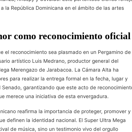
a a la República Dominicana en el ámbito de las artes
or como reconocimiento oficial
ue el reconocimiento sea plasmado en un Pergamino de
rio artístico Luis Medrano, productor general del
 Mega Merengazo de Jarabacoa. La Cámara Alta ha
es para realizar la entrega formal en la fecha, lugar y
l Senado, garantizando que este acto de reconocimient
ue merece una iniciativa de esta envergadura.
inicano reafirma la importancia de proteger, promover y
que definen la identidad nacional. El Super Ultra Mega
al de música, sino un testimonio vivo del orgullo