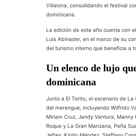
Villalona, consolidando el festival 
dominicana.
La edición de este año cuenta con e
Luis Abinader, en el marco de su com
del turismo interno que beneficia a 
Un elenco de lujo qu
dominicana
Junto a El Torito, el escenario de L
del merengue, incluyendo Wilfrido V
Miriam Cruz, Jandy Ventura, Manny C
Roque y La Gran Manzana, Peña Suazo
Jefrey, Kinito Méndez, Steffany Cons