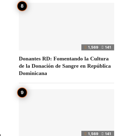
1,569
141
Donantes RD: Fomentando la Cultura
de la Donación de Sangre en República
Dominicana
1,569
141
a