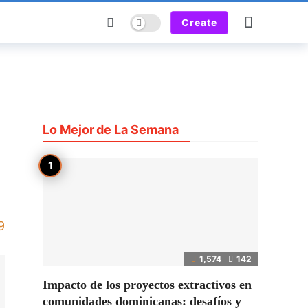
Dark mode
Create
Lo Mejor de La Semana
9
1,574
142
Impacto de los proyectos extractivos en
comunidades dominicanas: desafíos y