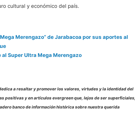
ro cultural y económico del país.
a Mega Merengazo” de Jarabacoa por sus aportes al
gue
e al Super Ultra Mega Merengazo
edica a resaltar y promover los valores, virtudes y la identidad del
 positivas y en artículos evergreen que, lejos de ser superficiales
uradero banco de información histórica sobre nuestra querida