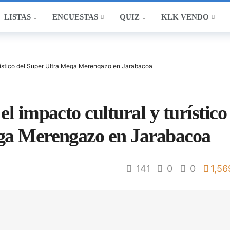
LISTAS
ENCUESTAS
QUIZ
KLK VENDO
urístico del Super Ultra Mega Merengazo en Jarabacoa
l impacto cultural y turístico
ga Merengazo en Jarabacoa
141
0
0
1,56