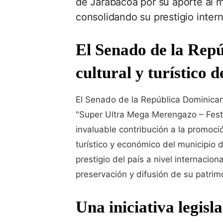
de Jarabacoa por su aporte al m
consolidando su prestigio intern
El Senado de la Repú
cultural y turístico
El Senado de la República Dominican
"Super Ultra Mega Merengazo – Fest
invaluable contribución a la promoci
turístico y económico del municipio 
prestigio del país a nivel internacio
preservación y difusión de su patrimo
Una iniciativa legis