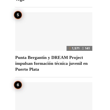
1,571
141
Punta Bergantín y DREAM Project
impulsan formación técnica juvenil en
Puerto Plata