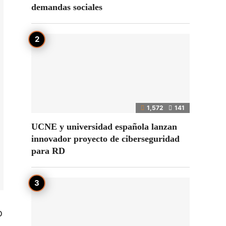
demandas sociales
1,572
141
UCNE y universidad española lanzan
innovador proyecto de ciberseguridad
para RD
o