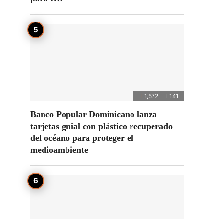
1,572
141
Banco Popular Dominicano lanza
tarjetas gnial con plástico recuperado
del océano para proteger el
medioambiente