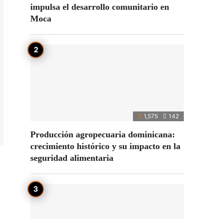
impulsa el desarrollo comunitario en
Moca
1,575
142
Producción agropecuaria dominicana:
crecimiento histórico y su impacto en la
seguridad alimentaria