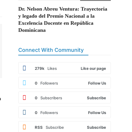
Dr. Nelson Abreu Ventura: Trayectoria
y legado del Premio Nacional a la
Excelencia Docente en República
Dominicana
Connect With Community
279k
Likes
Like our page
0
Followers
Follow Us
0
Subscribers
Subscribe
a
0
Followers
Follow Us
RSS
Subscribe
Subscribe