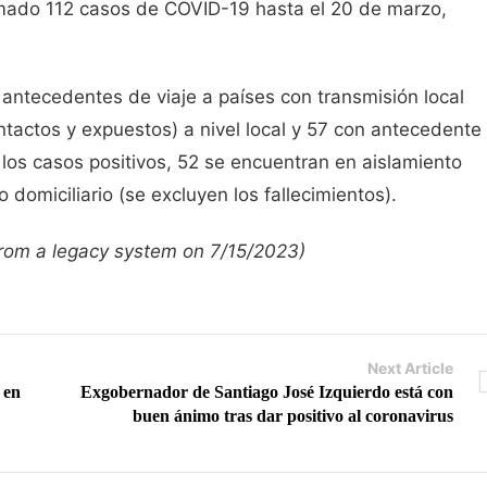
mado 112 casos de COVID-19 hasta el 20 de marzo,
antecedentes de viaje a países con transmisión local
ontactos y expuestos) a nivel local y 57 con antecedente
 los casos positivos, 52 se encuentran en aislamiento
 domiciliario (se excluyen los fallecimientos).
 from a legacy system on 7/15/2023)
Next Article
 en
Exgobernador de Santiago José Izquierdo está con
buen ánimo tras dar positivo al coronavirus