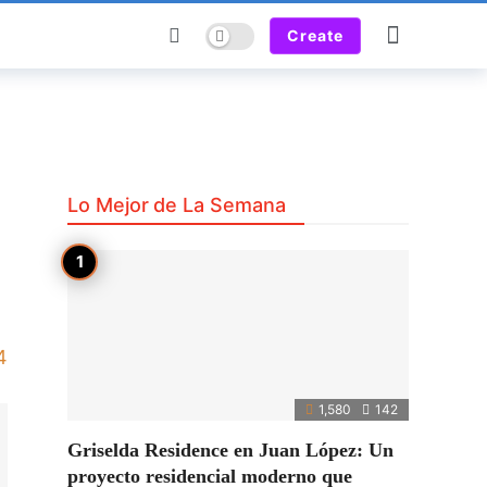
Dark mode
Create
Lo Mejor de La Semana
4
1,580
142
Griselda Residence en Juan López: Un
proyecto residencial moderno que