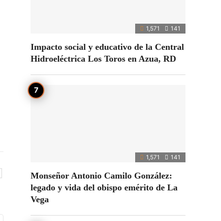
1,571
141
Impacto social y educativo de la Central
Hidroeléctrica Los Toros en Azua, RD
1,571
141
Monseñor Antonio Camilo González:
legado y vida del obispo emérito de La
Vega