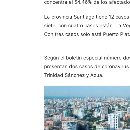
concentra el 54.46% de los afectado
La provincia Santiago tiene 12 casos
siete; con cuatro casos están: La V
Con tres casos solo está Puerto Plat
Según el boletín especial número dos
presentan dos casos de coronavirus
Trinidad Sánchez y Azua.