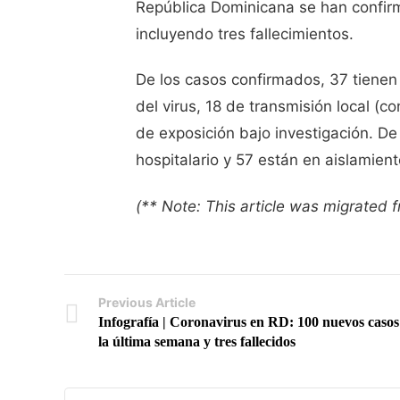
República Dominicana se han confir
incluyendo tres fallecimientos.
De los casos confirmados, 37 tienen 
del virus, 18 de transmisión local (c
de exposición bajo investigación. De
hospitalario y 57 están en aislamiento
(** Note: This article was migrated
Previous Article
Infografía | Coronavirus en RD: 100 nuevos casos
la última semana y tres fallecidos