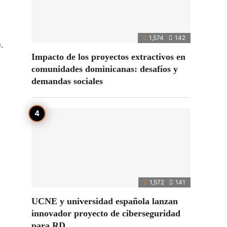
1,574
142
.
Impacto de los proyectos extractivos en
comunidades dominicanas: desafíos y
demandas sociales
1,572
141
UCNE y universidad española lanzan
innovador proyecto de ciberseguridad
para RD