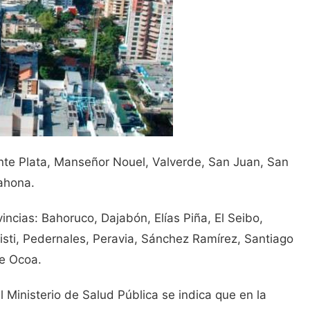
nte Plata, Manseñor Nouel, Valverde, San Juan, San
rahona.
incias: Bahoruco, Dajabón, Elías Piña, El Seibo,
sti, Pedernales, Peravia, Sánchez Ramírez, Santiago
e Ocoa.
l Ministerio de Salud Pública se indica que en la