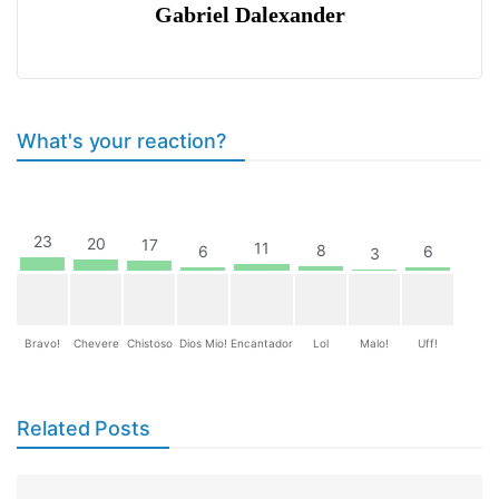
Gabriel Dalexander
What's your reaction?
23
20
17
11
8
6
6
3
Bravo!
Chevere
Chistoso
Dios Mio!
Encantador
Lol
Malo!
Uff!
Related Posts