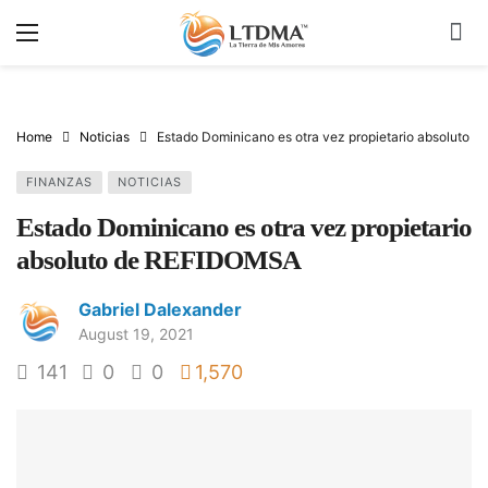
Home
Noticias
Estado Dominicano es otra vez propietario absoluto
FINANZAS
NOTICIAS
Estado Dominicano es otra vez propietario
absoluto de REFIDOMSA
Gabriel Dalexander
August 19, 2021
141
0
0
1,570