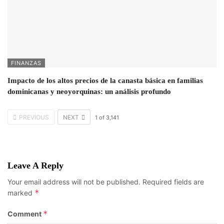
FINANZAS
Impacto de los altos precios de la canasta básica en familias
dominicanas y neoyorquinas: un análisis profundo
PREVIOUS
NEXT
1
of
3,141
Leave A Reply
Your email address will not be published.
Required fields are
*
marked
*
Comment