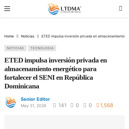
Home
Noticias
ETED impulsa inversión privada en almacenamiento en
NOTICIAS
TECNOLOGIA
ETED impulsa inversión privada en
almacenamiento energético para
fortalecer el SENI en República
Dominicana
Senior Editor
141
0
0
1,568
May 31, 2026