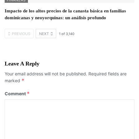
Impacto de los altos precios de la canasta básica en familias
dominicanas y neoyorquinas: un análisis profundo
PREVIOUS
NEXT
1
of
3,140
Leave A Reply
Your email address will not be published.
Required fields are
*
marked
*
Comment