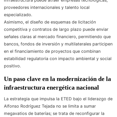
infraestructura puede atraer empresas tecnológicas,
proveedores internacionales y talento local
especializado.
Asimismo, el diseño de esquemas de licitación
competitiva y contratos de largo plazo puede enviar
señales claras al mercado financiero, permitiendo que
bancos, fondos de inversión y multilaterales participen
en el financiamiento de proyectos que combinan
estabilidad regulatoria con impacto ambiental y social
positivo.
Un paso clave en la modernización de la
infraestructura energética nacional
La estrategia que impulsa la ETED bajo el liderazgo de
Alfonso Rodríguez Tejada no se limita a sumar
megavatios de baterías; se trata de reconfigurar la