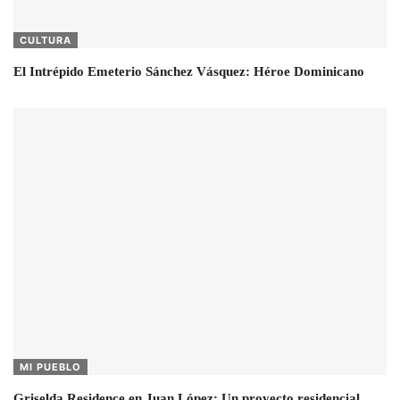
CULTURA
El Intrépido Emeterio Sánchez Vásquez: Héroe Dominicano
MI PUEBLO
Griselda Residence en Juan López: Un proyecto residencial