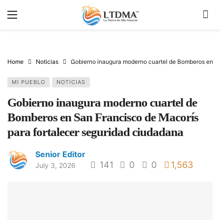
Home
Noticias
Gobierno inaugura moderno cuartel de Bomberos en Sa
MI PUEBLO
NOTICIAS
Gobierno inaugura moderno cuartel de
Bomberos en San Francisco de Macorís
para fortalecer seguridad ciudadana
Senior Editor
141
0
0
1,563
July 3, 2026