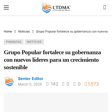
Home
Noticias
Grupo Popular fortalece su gobernanza con nuevos líd
FINANZAS
NOTICIAS
Grupo Popular fortalece su gobernanza
con nuevos líderes para un crecimiento
sostenible
Senior Editor
142
0
0
1,573
March 5, 2026