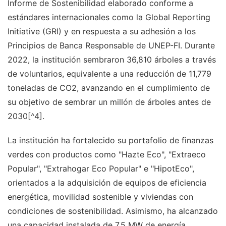
Informe de Sostenibilidad elaborado conforme a
estándares internacionales como la Global Reporting
Initiative (GRI) y en respuesta a su adhesión a los
Principios de Banca Responsable de UNEP-FI. Durante
2022, la institución sembraron 36,810 árboles a través
de voluntarios, equivalente a una reducción de 11,779
toneladas de CO2, avanzando en el cumplimiento de
su objetivo de sembrar un millón de árboles antes de
2030[^4].
La institución ha fortalecido su portafolio de finanzas
verdes con productos como "Hazte Eco", "Extraeco
Popular", "Extrahogar Eco Popular" e "HipotEco",
orientados a la adquisición de equipos de eficiencia
energética, movilidad sostenible y viviendas con
condiciones de sostenibilidad. Asimismo, ha alcanzado
una capacidad instalada de 7.5 MW de energía