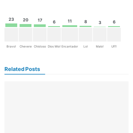
23
20
17
11
8
6
6
3
Bravo!
Chevere
Chistoso
Dios Mio!
Encantador
Lol
Malo!
Uff!
Related Posts