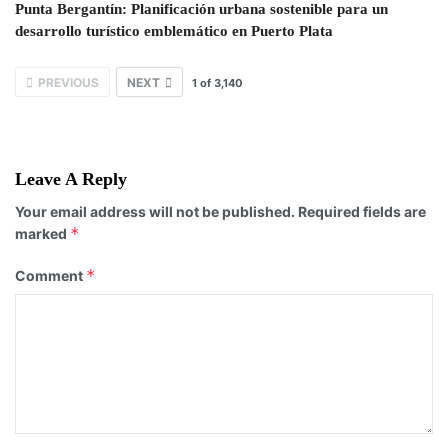
Punta Bergantín: Planificación urbana sostenible para un
desarrollo turístico emblemático en Puerto Plata
PREVIOUS
NEXT
1
of
3,140
Leave A Reply
Your email address will not be published.
Required fields are
*
marked
*
Comment