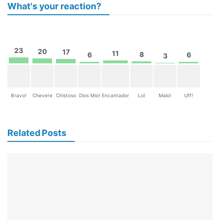
What's your reaction?
23
20
17
11
8
6
6
3
Bravo!
Chevere
Chistoso
Dios Mio!
Encantador
Lol
Malo!
Uff!
Related Posts