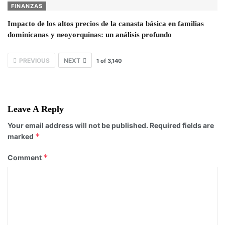
FINANZAS
Impacto de los altos precios de la canasta básica en familias
dominicanas y neoyorquinas: un análisis profundo
PREVIOUS
NEXT
1
of
3,140
Leave A Reply
Your email address will not be published.
Required fields are
*
marked
*
Comment