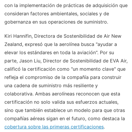
con la implementación de prácticas de adquisición que
consideran factores ambientales, sociales y de
gobernanza en sus operaciones de suministro.
Kiri Hannifin, Directora de Sostenibilidad de Air New
Zealand, expresó que la aerolínea busca "ayudar a
elevar los estándares en toda la aviación". Por su
parte, Jason Liu, Director de Sostenibilidad de EVA Air,
calificó la certificación como "un momento clave" que
refleja el compromiso de la compañía para construir
una cadena de suministro más resiliente y
colaborativa. Ambas aerolíneas reconocen que esta
certificación no solo valida sus esfuerzos actuales,
sino que también establece un modelo para que otras
compañías aéreas sigan en el futuro, como destaca la
cobertura sobre las primeras certificaciones
.