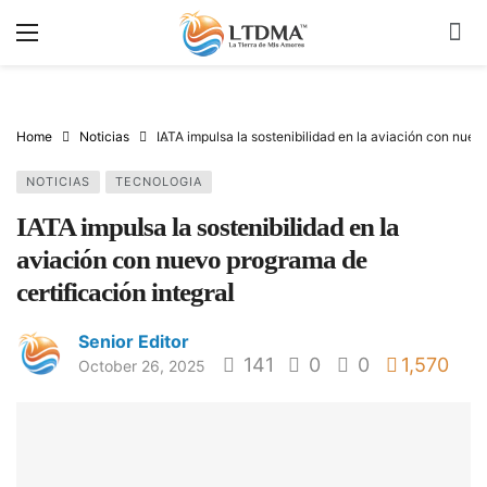
Home
Noticias
IATA impulsa la sostenibilidad en la aviación con nuev
NOTICIAS
TECNOLOGIA
IATA impulsa la sostenibilidad en la
aviación con nuevo programa de
certificación integral
Senior Editor
141
0
0
1,570
October 26, 2025