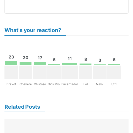
What's your reaction?
23
20
17
11
8
6
6
3
Bravo!
Chevere
Chistoso
Dios Mio!
Encantador
Lol
Malo!
Uff!
Related Posts