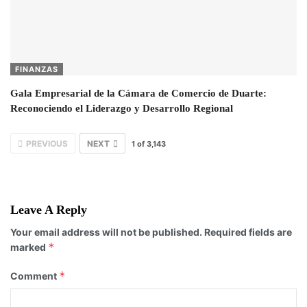
FINANZAS
Gala Empresarial de la Cámara de Comercio de Duarte:
Reconociendo el Liderazgo y Desarrollo Regional
PREVIOUS
NEXT
1
of
3,143
Leave A Reply
Your email address will not be published.
Required fields are
*
marked
*
Comment