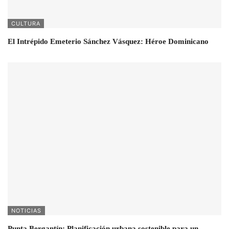
CULTURA
El Intrépido Emeterio Sánchez Vásquez: Héroe Dominicano
NOTICIAS
Punta Bergantín: Planificación urbana sostenible para un