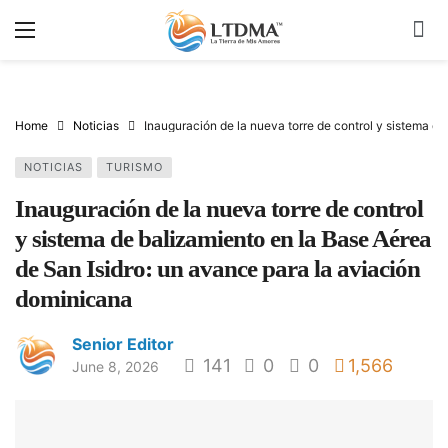
Home
Noticias
Inauguración de la nueva torre de control y sistema d
NOTICIAS
TURISMO
Inauguración de la nueva torre de control
y sistema de balizamiento en la Base Aérea
de San Isidro: un avance para la aviación
dominicana
Senior Editor
141
0
0
1,566
June 8, 2026