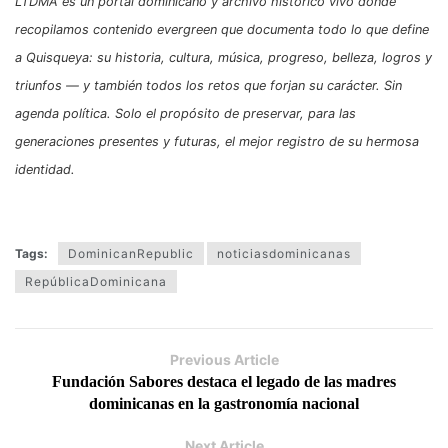
LTDMA es un portal dominicano y archivo histórico vivo donde
recopilamos contenido evergreen que documenta todo lo que define
a Quisqueya: su historia, cultura, música, progreso, belleza, logros y
triunfos — y también todos los retos que forjan su carácter. Sin
agenda política. Solo el propósito de preservar, para las
generaciones presentes y futuras, el mejor registro de su hermosa
identidad.
Tags:
DominicanRepublic
noticiasdominicanas
RepúblicaDominicana
Previous Article
Fundación Sabores destaca el legado de las madres
dominicanas en la gastronomía nacional
Next Article