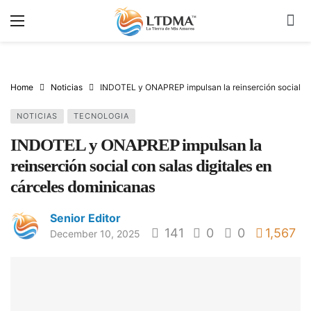
Home
Noticias
INDOTEL y ONAPREP impulsan la reinserción social con
NOTICIAS
TECNOLOGIA
INDOTEL y ONAPREP impulsan la
reinserción social con salas digitales en
cárceles dominicanas
Senior Editor
141
0
0
1,567
December 10, 2025