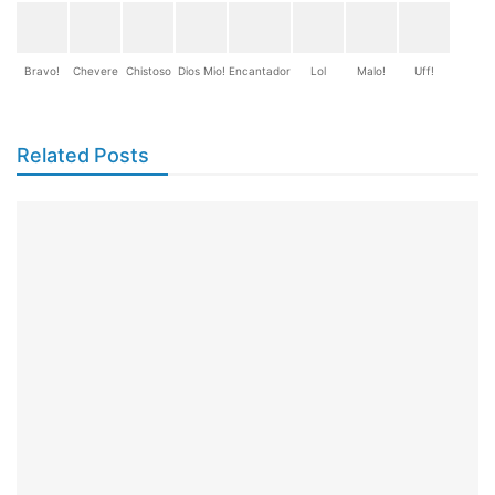
Bravo!
Chevere
Chistoso
Dios Mio!
Encantador
Lol
Malo!
Uff!
Related Posts