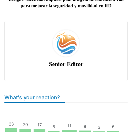
para mejorar la seguridad y movilidad en RD
Senior Editor
What's your reaction?
23
20
17
11
8
6
6
3