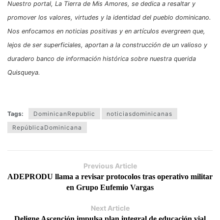
Nuestro portal, La Tierra de Mis Amores, se dedica a resaltar y
promover los valores, virtudes y la identidad del pueblo dominicano.
Nos enfocamos en noticias positivas y en artículos evergreen que,
lejos de ser superficiales, aportan a la construcción de un valioso y
duradero banco de información histórica sobre nuestra querida
Quisqueya.
Tags:
DominicanRepublic
noticiasdominicanas
RepúblicaDominicana
Previous Article
ADEPRODU llama a revisar protocolos tras operativo militar
en Grupo Eufemio Vargas
Next Article
Deligne Ascención impulsa plan integral de educación vial