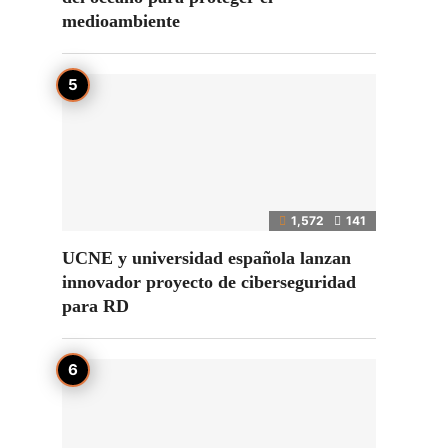
medioambiente
1,572
141
UCNE y universidad española lanzan
innovador proyecto de ciberseguridad
para RD