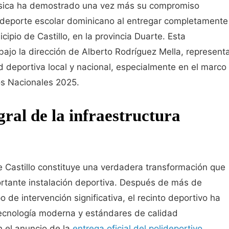
 Física ha demostrado una vez más su compromiso
l deporte escolar dominicano al entregar completamente
ipio de Castillo, en la provincia Duarte. Esta
 bajo la dirección de Alberto Rodríguez Mella, represent
 deportiva local y nacional, especialmente en el marco
os Nacionales 2025.
ral de la infraestructura
e Castillo constituye una verdadera transformación que
ortante instalación deportiva. Después de más de
o de intervención significativa, el recinto deportivo ha
cnología moderna y estándares de calidad
n el anuncio de la
entrega oficial del polideportivo