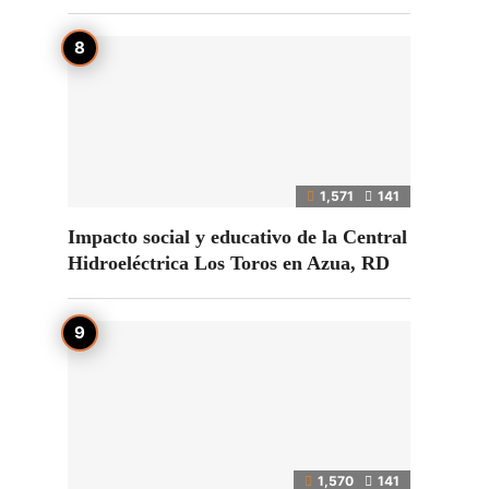
1,571
141
Impacto social y educativo de la Central
Hidroeléctrica Los Toros en Azua, RD
1,570
141