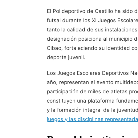
El Polideportivo de Castillo ha sido
futsal durante los XI Juegos Escola
tanto la calidad de sus instalacione
designación posiciona al municipio d
Cibao, fortaleciendo su identidad 
deporte juvenil.
Los Juegos Escolares Deportivos Nac
año, representan el evento multidepo
participación de miles de atletas pro
constituyen una plataforma fundamen
y la formación integral de la juvent
juegos y las disciplinas representad