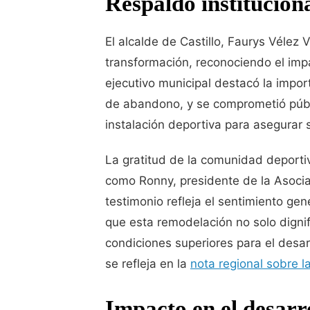
Respaldo institucion
El alcalde de Castillo, Faurys Vélez
transformación, reconociendo el impa
ejecutivo municipal destacó la impo
de abandono, y se comprometió públ
instalación deportiva para asegurar
La gratitud de la comunidad deporti
como Ronny, presidente de la Asociac
testimonio refleja el sentimiento ge
que esta remodelación no solo dignif
condiciones superiores para el desa
se refleja en la
nota regional sobre l
Impacto en el desarr