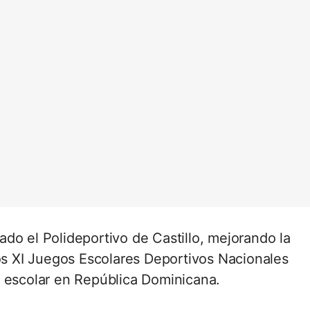
do el Polideportivo de Castillo, mejorando la
los XI Juegos Escolares Deportivos Nacionales
e escolar en República Dominicana.