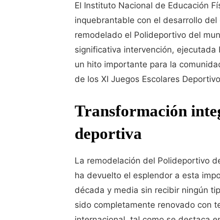
El Instituto Nacional de Educación
inquebrantable con el desarrollo de
remodelado el Polideportivo del munic
significativa intervención, ejecutada
un hito importante para la comunidad
de los XI Juegos Escolares Deportiv
Transformación integ
deportiva
La remodelación del Polideportivo d
ha devuelto el esplendor a esta imp
década y media sin recibir ningún tip
sido completamente renovado con te
internacional, tal como se destaca e