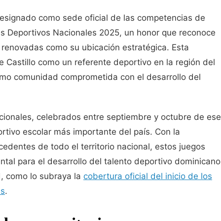
 designado como sede oficial de las competencias de
res Deportivos Nacionales 2025, un honor que reconoce
s renovadas como su ubicación estratégica. Esta
e Castillo como un referente deportivo en la región del
como comunidad comprometida con el desarrollo del
ionales, celebrados entre septiembre y octubre de ese
rtivo escolar más importante del país. Con la
cedentes de todo el territorio nacional, estos juegos
tal para el desarrollo del talento deportivo dominicano
ud, como lo subraya la
cobertura oficial del inicio de los
as
.