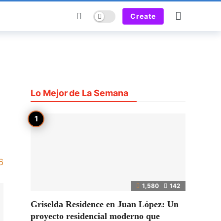
Dark mode
Create
Lo Mejor de La Semana
6
1,580
142
Griselda Residence en Juan López: Un
proyecto residencial moderno que