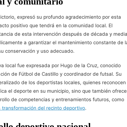
al y comunitario
 Victorio, expresó su profundo agradecimiento por esta
cto positivo que tendrá en la comunidad local. El
rtancia de esta intervención después de década y medi
icamente a garantizar el mantenimiento constante de l
 su conservación y uso adecuado.
va local fue expresada por Hugo de la Cruz, conocido
ión de Fútbol de Castillo y coordinador de futsal. Su
neralizado de los deportistas locales, quienes reconocen
ica el deporte en su municipio, sino que también ofrece
rrollo de competencias y entrenamientos futuros, como
a transformación del recinto deportivo
.
ollo deportivo nacional