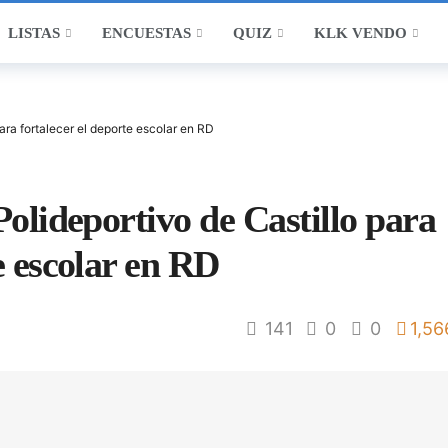
LISTAS
ENCUESTAS
QUIZ
KLK VENDO
para fortalecer el deporte escolar en RD
Polideportivo de Castillo para
e escolar en RD
141
0
0
1,56