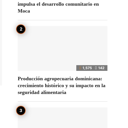
impulsa el desarrollo comunitario en
Moca
1,575
142
Producción agropecuaria dominicana:
crecimiento histórico y su impacto en la
seguridad alimentaria