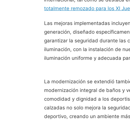
totalmente remozado para los XI Ju
Las mejoras implementadas incluyen 
generación, diseñado específicamente
garantizar la seguridad durante las
iluminación, con la instalación de n
iluminación uniforme y adecuada par
La modernización se extendió también
modernización integral de baños y v
comodidad y dignidad a los deportista
calzadas no solo mejora la segurida
deportivo, creando un ambiente más 