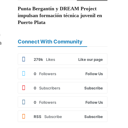
Punta Bergantín y DREAM Project
impulsan formación técnica juvenil en
Puerto Plata
a
Connect With Community
a
279k
Likes
Like our page
0
Followers
Follow Us
0
Subscribers
Subscribe
0
Followers
Follow Us
RSS
Subscribe
Subscribe