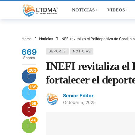
NOTICIAS
VIDEOS
Home
Noticias
INEFI revitaliza el Polideportivo de Castillo 
669
DEPORTE
NOTICIAS
Shares
INEFI revitaliza el 
263
fortalecer el deport
165
Senior Editor
October 5, 2025
59
46