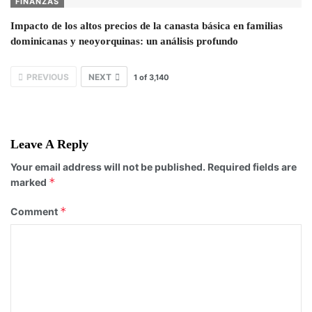
FINANZAS
Impacto de los altos precios de la canasta básica en familias
dominicanas y neoyorquinas: un análisis profundo
PREVIOUS
NEXT
1
of
3,140
Leave A Reply
Your email address will not be published.
Required fields are
*
marked
*
Comment